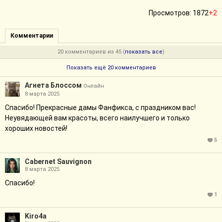
Просмотров: 1872
+2
Комментарии
20 комментариев из 45 (
показать все
)
Показать ещё 20 комментариев
Агнета Блоссом
Онлайн
8 марта 2025
Спасибо! Прекрасные дамы Фанфикса, с праздником вас!
Неувядающей вам красоты, всего наилучшего и только
хороших новостей!
5
Cabernet Sauvignon
8 марта 2025
Спасибо!
1
Kiro4a