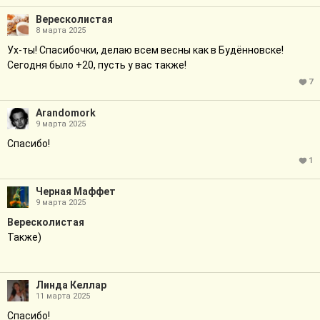
Вересколистая
8 марта 2025
Ух-ты! Спасибочки, делаю всем весны как в Будённовске!
Сегодня было +20, пусть у вас также!
7
Arandomork
9 марта 2025
Спасибо!
1
Черная Маффет
9 марта 2025
Вересколистая
Также)
Линда Келлар
11 марта 2025
Спасибо!