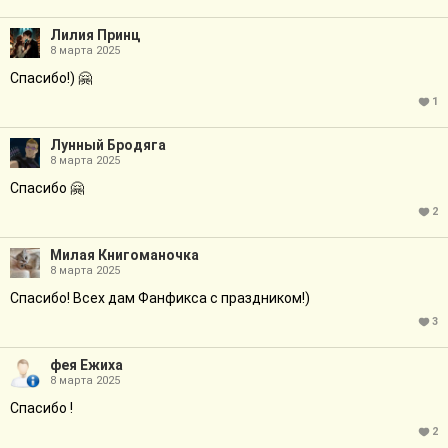
Лилия Принц
8 марта 2025
Спасибо!) 🤗
1
Лунный Бродяга
8 марта 2025
Спасибо 🤗
2
Милая Книгоманочка
8 марта 2025
Спасибо! Всех дам Фанфикса с праздником!)
3
фея Ежиха
8 марта 2025
Спасибо !
2