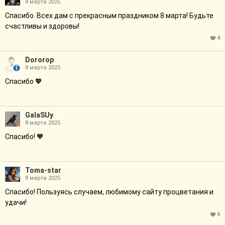
8 марта 2025
Спасибо. Всех дам с прекрасным праздником 8 марта! Будьте
счастливы и здоровы!
4
Dororop
8 марта 2025
Спасибо 💖
GalaSUy
8 марта 2025
Спасибо! 🧡
Toma-star
8 марта 2025
Спасибо! Пользуясь случаем, любимому сайту процветания и
удачи!
6