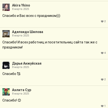
Akira Ykino
8 марта 2025
Спасибо и Вас всех с праздником)))
2
Аделаида Шилова
8 марта 2025
Спасибо! И всех работниц и посетительниц сайта так же с
праздником!
4
Дарья Анжуйская
8 марта 2025
Спасибо 🥰
2
Аэлита Сур
8 марта 2025
Спасибо! 😊
1