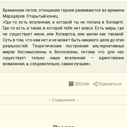
Временная петля, отношения героев развиваются во времена
Мародёров. Открытый конец.
«Где-то есть вселенная, в которой ты не попала в Хогвартс.
Где-то есть и такая, в которой тебя нет вовсе. Есть миры, где
не существует меня, или Хогвартса, или магии как таковой.
Суть в том, что нам нет и не может быть никакого дела до этих
реальностей. Теоретические построения альтернативных
миров бессмысленны и бесполезны, потому что для нас
существует только наша вселенная — единственно
возможная, а, следовательно, самая лучшая».
QRCode
Поделиться
↓ Содержание ↓