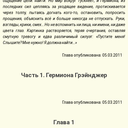
ощущение цели: найти. Но мир вокруг тускнеет, и Гермиона, из
последних сил цепляясь за уходящее видение, протискивается
через толпу, пытаясь догнать кого-то, остановить, попросить
прощения, объяснить всё и больше никогда не отпускать. Руки,
взгляды, крики, смех… Но не вспомнить ни лица, ни имени, ни даже
цвета глаз. Картинка растворяется, теряя очертания, оставляя
смутную тревогу и едва различимый силуэт: «Пустите меня!
Слышите? Мне нужно! Я должна найти…»
Глава опубликована: 05.03.2011
Часть 1. Гермиона Грэйнджер
Глава опубликована: 05.03.2011
Глава 1