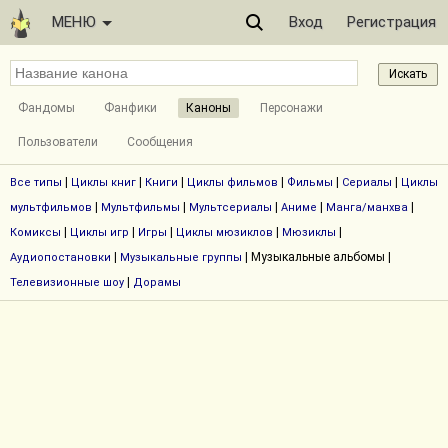
МЕНЮ
Вход
Регистрация
Фандомы
Фанфики
Каноны
Персонажи
Пользователи
Сообщения
|
|
|
|
|
|
Все типы
Циклы книг
Книги
Циклы фильмов
Фильмы
Сериалы
Циклы
|
|
|
|
|
мультфильмов
Мультфильмы
Мультсериалы
Аниме
Манга/манхва
|
|
|
|
|
Комиксы
Циклы игр
Игры
Циклы мюзиклов
Мюзиклы
|
| Музыкальные альбомы |
Аудиопостановки
Музыкальные группы
|
Телевизионные шоу
Дорамы