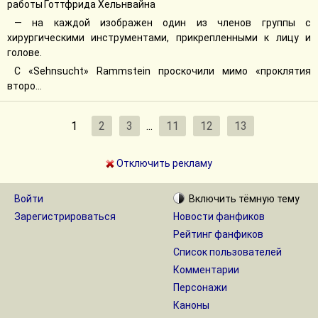
работы Готтфрида Хельнвайна
— на каждой изображен один из членов группы с
хирургическими инструментами, прикрепленными к лицу и
голове.
С «Sehnsucht» Rammstein проскочили мимо «проклятия
второ...
1
2
3
...
11
12
13
Отключить рекламу
Войти
Включить
тёмную
тему
Зарегистрироваться
Новости фанфиков
Рейтинг фанфиков
Список пользователей
Комментарии
Персонажи
Каноны