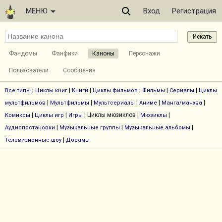
МЕНЮ
Вход
Регистрация
Фандомы
Фанфики
Каноны
Персонажи
Пользователи
Сообщения
|
|
|
|
|
|
Все типы
Циклы книг
Книги
Циклы фильмов
Фильмы
Сериалы
Циклы
|
|
|
|
|
мультфильмов
Мультфильмы
Мультсериалы
Аниме
Манга/манхва
|
|
| Циклы мюзиклов |
|
Комиксы
Циклы игр
Игры
Мюзиклы
|
|
|
Аудиопостановки
Музыкальные группы
Музыкальные альбомы
|
Телевизионные шоу
Дорамы