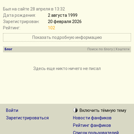
Был на сайте 28 апреля в 13:32
Дата рождения:
2 августа 1999
Зарегистрирован:
20 февраля 2026
Рейтинг:
102
Показать подробную информацию
Блог
Поиск по блогу
|
Хэштеги
Здесь еще никто ничего не писал
Войти
Включить
тёмную
тему
Зарегистрироваться
Новости фанфиков
Рейтинг фанфиков
Список пользователей