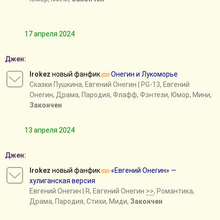
17 апреля 2024
Джен:
Irokez
новый фанфик
Онегин и Лукоморье
Сказки Пушкина
,
Евгений Онегин
| PG-13, Евгений
Онегин, Драма, Пародия, Флафф, Фэнтези, Юмор, Мини,
Закончен
13 апреля 2024
Джен:
Irokez
новый фанфик
«Евгений Онегин» —
хулиганская версия
Евгений Онегин
| R, Евгений Онегин
>>
, Романтика,
Драма, Пародия, Стихи, Миди,
Закончен