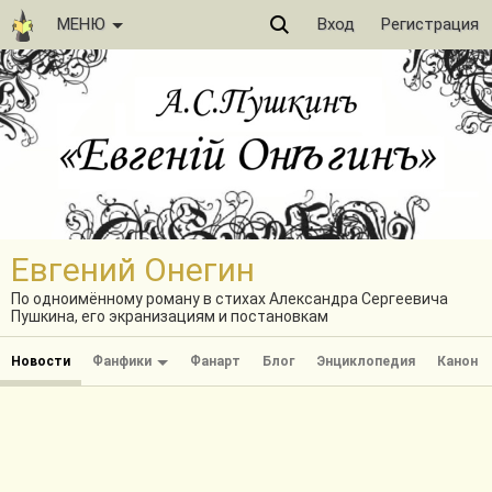
МЕНЮ
Вход
Регистрация
Евгений Онегин
По одноимённому роману в стихах Александра Сергеевича
Пушкина, его экранизациям и постановкам
Новости
Фанфики
Фанарт
Блог
Энциклопедия
Канон