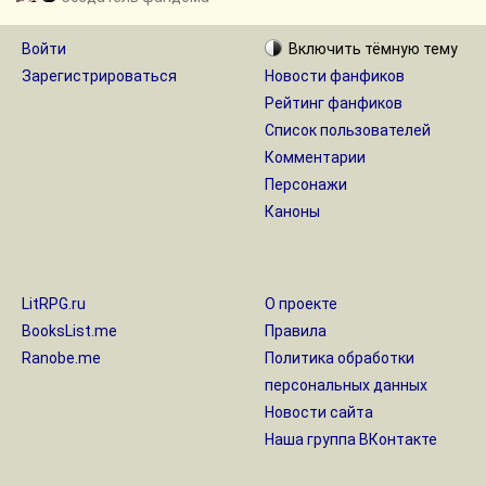
Войти
Включить
тёмную
тему
Зарегистрироваться
Новости фанфиков
Рейтинг фанфиков
Список пользователей
Комментарии
Персонажи
Каноны
LitRPG.ru
О проекте
BooksList.me
Правила
Ranobe.me
Политика обработки
персональных данных
Новости сайта
Наша группа ВКонтакте