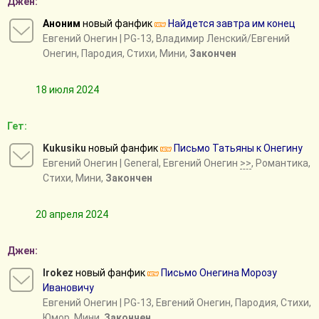
Джен:
Аноним
новый фанфик
Найдется завтра им конец
Евгений Онегин
| PG-13, Владимир Ленский/Евгений
Онегин, Пародия, Стихи, Мини,
Закончен
18 июля 2024
Гет:
Kukusiku
новый фанфик
Письмо Татьяны к Онегину
Евгений Онегин
| General, Евгений Онегин
>>
, Романтика,
Стихи, Мини,
Закончен
20 апреля 2024
Джен:
Irokez
новый фанфик
Письмо Онегина Морозу
Ивановичу
Евгений Онегин
| PG-13, Евгений Онегин, Пародия, Стихи,
Юмор, Мини,
Закончен