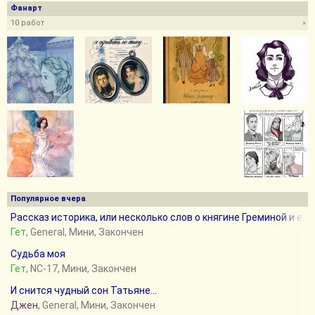
Фанарт
10 работ
»
Популярное вчера
Рассказ историка, или несколько слов о княгине Греминой и её 
Гет
, General, Мини, Закончен
Судьба моя
Гет
, NC-17, Мини, Закончен
И снится чудный сон Татьяне...
Джен
, General, Мини, Закончен