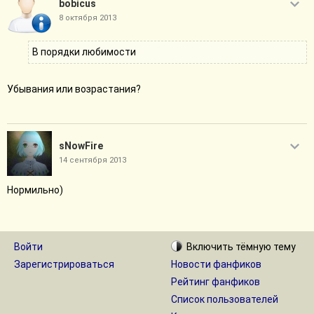
bobicus
8 октября 2013
В порядки любимости
Убывания или возрастания?
sNowFire
14 сентября 2013
Нормильно)
Войти
Включить
тёмную
тему
Зарегистрироваться
Новости фанфиков
Рейтинг фанфиков
Список пользователей