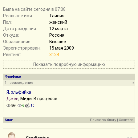
Былa на сайте сегодня в 07:08
Реальное имя:
Таисия
Пол:
женский
Дата рождения:
12 марта
Откуда:
Россия
Образование:
Высшее
Зарегистрирован:
15 мая 2009
Рейтинг:
3124
Показать подробную информацию
Фанфики
1 произведение
»
Я, эльфийка
Джен
, Миди, В процессе
564
6
10
Блог
Поиск по блогу
|
Хэштеги