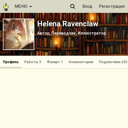
МЕНЮ
Вход
Регистрация
Helena Ravenclaw
Автор, Переводчик, Иллюстратор
Профиль
Работы 5
Фанарт 1
Комментарии
Подписчики 235