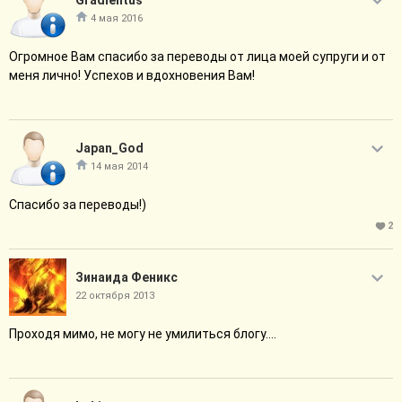
Gradientus
4 мая 2016
Огромное Вам спасибо за переводы от лица моей супруги и от
меня лично! Успехов и вдохновения Вам!
Japan_God
14 мая 2014
Спасибо за переводы!)
2
Зинаида Феникс
22 октября 2013
Проходя мимо, не могу не умилиться блогу....