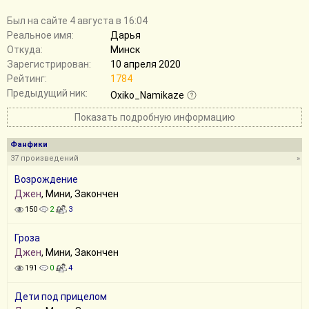
Был на сайте 4 августа в 16:04
Реальное имя:
Дарья
Откуда:
Минск
Зарегистрирован:
10 апреля 2020
Рейтинг:
1784
Предыдущий ник:
Oxiko_Namikaze
Показать подробную информацию
Фанфики
37 произведений
»
Возрождение
Джен
, Мини, Закончен
150
2
3
Гроза
Джен
, Мини, Закончен
191
0
4
Дети под прицелом