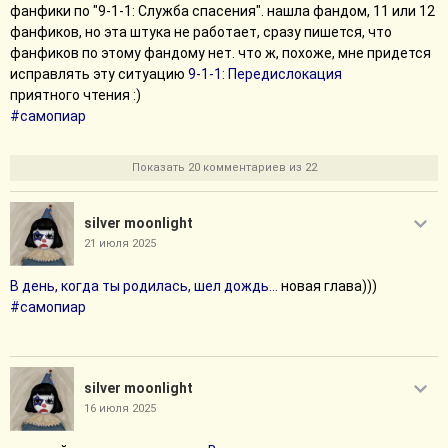
фанфики по "9-1-1: Служба спасения". нашла фандом, 11 или 12
фанфиков, но эта штука не работает, сразу пишется, что
фанфиков по этому фандому нет. что ж, похоже, мне придется
исправлять эту ситуацию
9-1-1: Передислокация
приятного чтения :)
#самопиар
Показать 20 комментариев из 22
silver moonlight
21 июля 2025
В день, когда ты родилась, шел дождь...
новая глава)))
#самопиар
silver moonlight
16 июля 2025