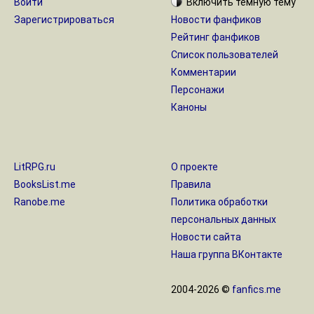
Войти
Включить
тёмную
тему
Зарегистрироваться
Новости фанфиков
Рейтинг фанфиков
Список пользователей
Комментарии
Персонажи
Каноны
LitRPG.ru
О проекте
BooksList.me
Правила
Ranobe.me
Политика обработки
персональных данных
Новости сайта
Наша группа ВКонтакте
2004-2026 ©
fanfics.me