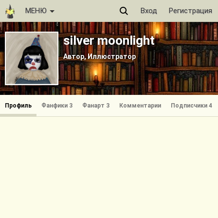
МЕНЮ
Вход
Регистрация
silver moonlight
Автор, Иллюстратор
Профиль
Фанфики 3
Фанарт 3
Комментарии
Подписчики 4