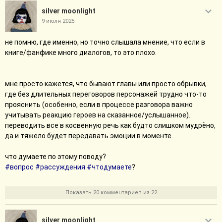
silver moonlight
9 июля 2025
не помню, где именно, но точно слышала мнение, что если в
книге/фанфике много диалогов, то это плохо.
мне просто кажется, что бывают главы или просто обрывки,
где без длительных переговоров персонажей трудно что-то
прояснить (особенно, если в процессе разговора важно
учитывать реакцию героев на сказанное/услышанное).
переводить все в косвенную речь как будто слишком мудрёно,
да и тяжело будет передавать эмоции в моменте...
что думаете по этому поводу?
#вопрос
#рассуждения
#чтодумаете
?
Показать 20 комментариев из 22
silver moonlight