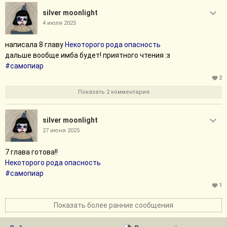
silver moonlight
4 июля 2025
написала 8 главу
Некоторого рода опасность
дальше вообще имба будет! приятного чтения :з
#самопиар
2
Показать 2 комментария
silver moonlight
27 июня 2025
7 глава готова!!
Некоторого рода опасность
#самопиар
1
Показать более ранние сообщения