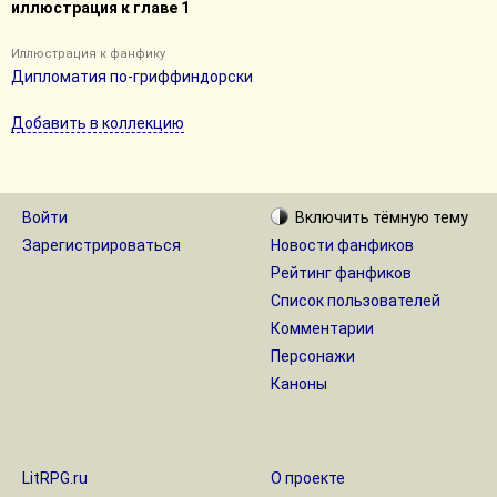
иллюстрация к главе 1
Иллюстрация к фанфику
Дипломатия по-гриффиндорски
Добавить в коллекцию
Войти
Включить
тёмную
тему
Зарегистрироваться
Новости фанфиков
Рейтинг фанфиков
Список пользователей
Комментарии
Персонажи
Каноны
LitRPG.ru
О проекте