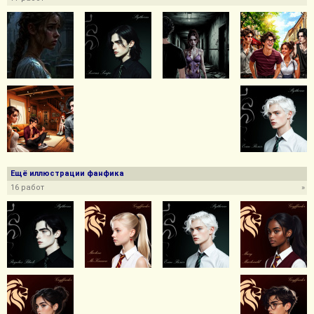
Ещё иллюстрации фанфика
16 работ
»