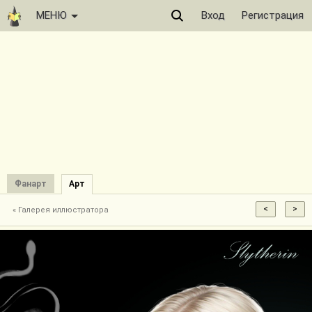
МЕНЮ
Вход
Регистрация
Фанарт
Арт
« Галерея иллюстратора