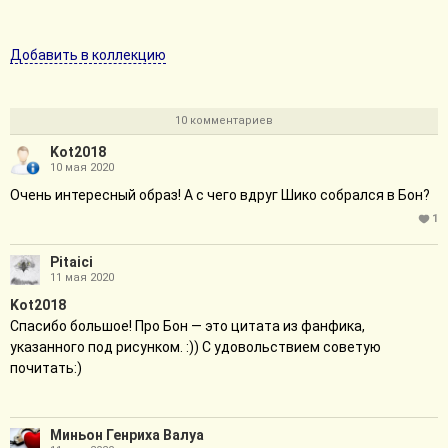
Добавить в коллекцию
10 комментариев
Kot2018
10 мая 2020
Очень интересный образ! А с чего вдруг Шико собрался в Бон?
1
Pitaici
11 мая 2020
Kot2018
Спасибо большое! Про Бон — это цитата из фанфика,
указанного под рисунком. :)) С удовольствием советую
почитать:)
Миньон Генриха Валуа