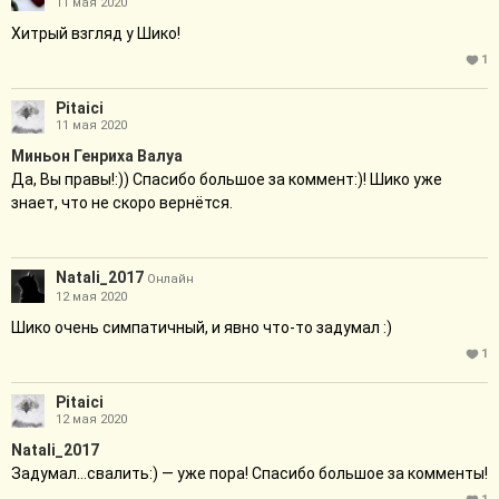
11 мая 2020
Хитрый взгляд у Шико!
1
Pitaici
11 мая 2020
Миньон Генриха Валуа
Да, Вы правы!:)) Спасибо большое за коммент:)! Шико уже
знает, что не скоро вернётся.
Natali_2017
Онлайн
12 мая 2020
Шико очень симпатичный, и явно что-то задумал :)
1
Pitaici
12 мая 2020
Natali_2017
Задумал...свалить:) — уже пора! Спасибо большое за комменты!