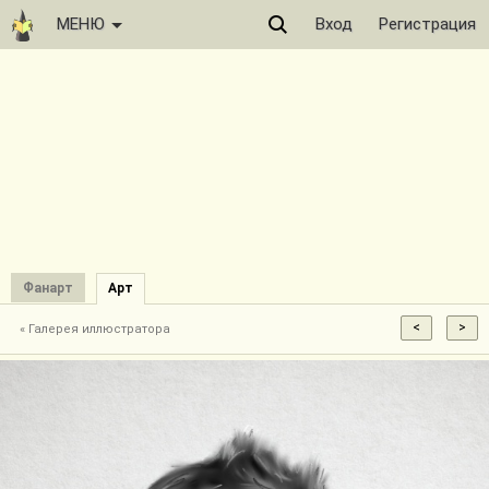
МЕНЮ
Вход
Регистрация
Фанарт
Арт
« Галерея иллюстратора