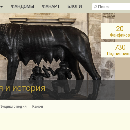
ФАНДОМЫ
ФАНАРТ
БЛОГИ
20
Фанфиков
730
Подписчик
 и история
Энциклопедия
Канон