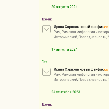
20 августа 2024
Джен:
Ирина Сэриэль
новый фанфик
Рим
,
Римская мифология и истор
Исторический, Повседневность, 
17 августа 2024
Гет:
Ирина Сэриэль
новый фанфик
Рим
,
Римская мифология и истор
Исторический, Повседневность, 
24 сентября 2023
Джен: