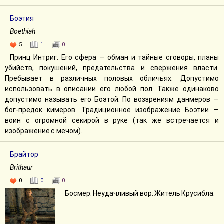
Боэтия
Boethiah
5
1
0
Принц Интриг. Его сфера — обман и тайные сговоры, планы
убийств, покушений, предательства и свержения власти.
Пребывает в различных половых обличьях. Допустимо
использовать в описании его любой пол. Также одинаково
допустимо называть его Боэтой. По воззрениям данмеров —
бог-предок кимеров. Традиционное изображение Боэтии —
воин с огромной секирой в руке (так же встречается и
изображение с мечом).
Брайтор
Brithaur
0
0
0
Босмер. Неудачливый вор. Житель Крусибла.