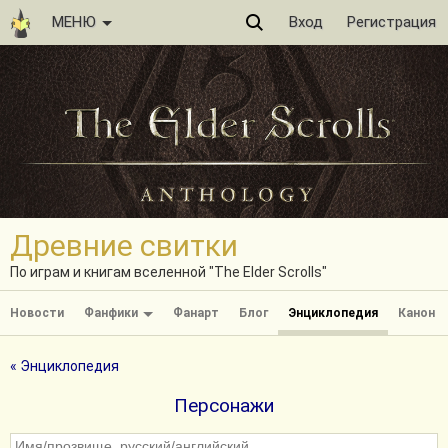
МЕНЮ
Вход
Регистрация
Древние свитки
По играм и книгам вселенной "The Elder Scrolls"
Новости
Фанфики
Фанарт
Блог
Энциклопедия
Канон
« Энциклопедия
Персонажи