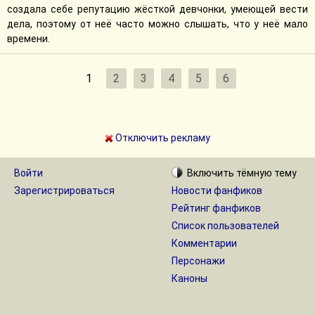
создала себе репутацию жёсткой девчонки, умеющей вести
дела, поэтому от неё часто можно слышать, что у неё мало
времени.
1
2
3
4
5
6
Отключить рекламу
Войти
Включить
тёмную
тему
Зарегистрироваться
Новости фанфиков
Рейтинг фанфиков
Список пользователей
Комментарии
Персонажи
Каноны