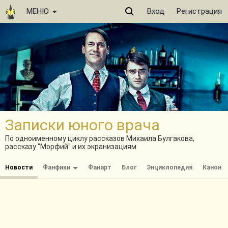
МЕНЮ
Вход
Регистрация
Записки юного врача
По одноименному циклу рассказов Михаила Булгакова,
рассказу "Морфий" и их экранизациям
Новости
Фанфики
Фанарт
Блог
Энциклопедия
Канон