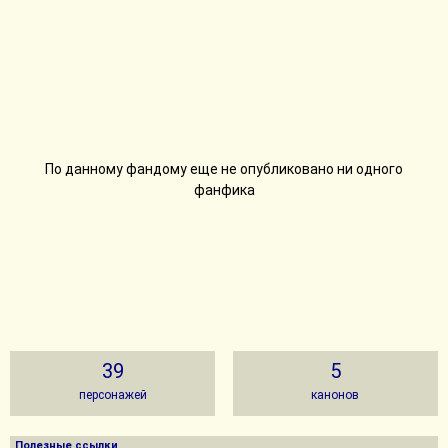
По данному фандому еще не опубликовано ни одного
фанфика
39
5
персонажей
канонов
Полезные ссылки