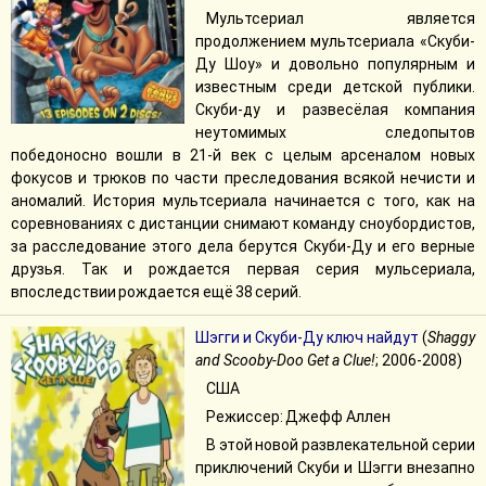
Мультсериал является
продолжением мультсериала «Скуби-
Ду Шоу» и довольно популярным и
известным среди детской публики.
Скуби-ду и развесёлая компания
неутомимых следопытов
победоносно вошли в 21-й век с целым арсеналом новых
фокусов и трюков по части преследования всякой нечисти и
аномалий. История мультсериала начинается с того, как на
соревнованиях с дистанции снимают команду сноубордистов,
за расследование этого дела берутся Скуби-Ду и его верные
друзья. Так и рождается первая серия мульсериала,
впоследствии рождается ещё 38 серий.
Шэгги и Скуби-Ду ключ найдут
(
Shaggy
and Scooby-Doo Get a Clue!
; 2006-2008)
США
Режиссер: Джефф Аллен
В этой новой развлекательной серии
приключений Скуби и Шэгги внезапно