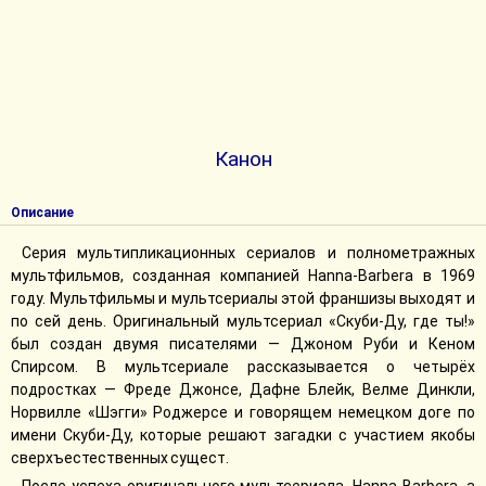
Канон
Описание
Cерия мультипликационных сериалов и полнометражных
мультфильмов, созданная компанией Hanna-Barbera в 1969
году. Мультфильмы и мультсериалы этой франшизы выходят и
по сей день. Оригинальный мультсериал «Скуби-Ду, где ты!»
был создан двумя писателями — Джоном Руби и Кеном
Спирсом. В мультсериале рассказывается о четырёх
подростках — Фреде Джонсе, Дафне Блейк, Велме Динкли,
Норвилле «Шэгги» Роджерсе и говорящем немецком доге по
имени Скуби-Ду, которые решают загадки с участием якобы
сверхъестественных сущест.