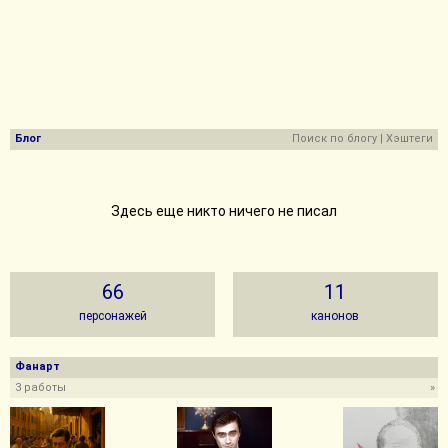
Блог
Поиск по блогу
|
Хэштеги
Здесь еще никто ничего не писал
66
11
персонажей
канонов
Фанарт
3 работы
»