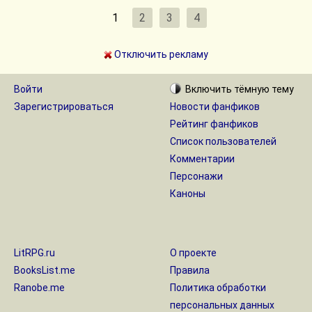
1
2
3
4
Отключить рекламу
Войти
Включить
тёмную
тему
Зарегистрироваться
Новости фанфиков
Рейтинг фанфиков
Список пользователей
Комментарии
Персонажи
Каноны
LitRPG.ru
О проекте
BooksList.me
Правила
Ranobe.me
Политика обработки
персональных данных