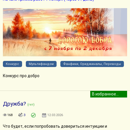
Конкурс
Мультифандом
Фанфики, Ориджиналы, Переводы
Конкурс про добро
Дружба?
(гет)
168
3
12.03.2026
Что будет, если попробовать довериться интуиции и