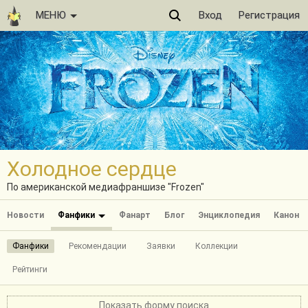
МЕНЮ
Вход
Регистрация
Холодное сердце
По американской медиафраншизе "Frozen"
Новости
Фанфики
Фанарт
Блог
Энциклопедия
Канон
Фанфики
Рекомендации
Заявки
Коллекции
Рейтинги
Показать форму поиска