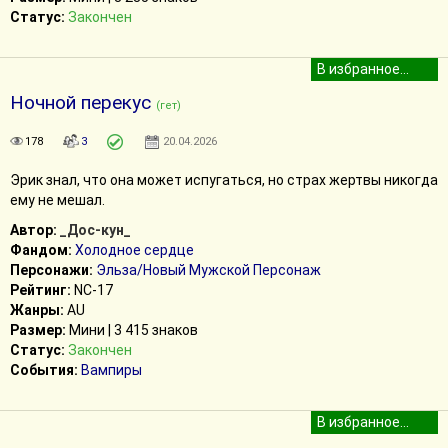
Статус:
Закончен
Ночной перекус
(гет)
178
3
20.04.2026
Эрик знал, что она может испугаться, но страх жертвы никогда
ему не мешал.
Автор:
_Дос-кун_
Фандом:
Холодное сердце
Персонажи:
Эльза/Новый Мужской Персонаж
Рейтинг:
NC-17
Жанры:
AU
Размер:
Мини | 3 415 знаков
Статус:
Закончен
События:
Вампиры