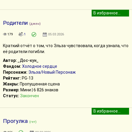
Родители
(джен)
179
1
05.03.2026
Краткий отчёт о том, что Эльза чувствовала, когда узнала, что
её родители погибли.
Автор:
_Дос-кун_
Фандом:
Холодное сердце
Персонажи:
Эльза/Новый Персонаж
Рейтинг:
PG-13
Жанры:
Пропущенная сцена
Размер:
Мини | 6 826 знаков
Статус:
Закончен
Прогулка
(гет)