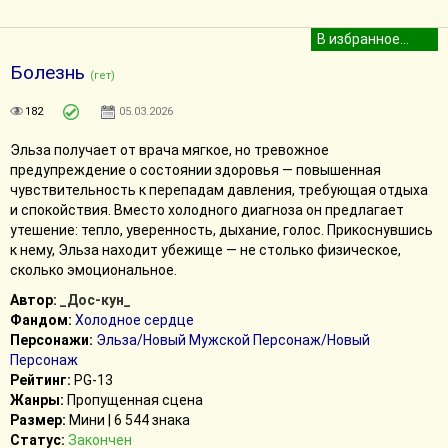
Болезнь
(гет)
182
05.03.2026
Эльза получает от врача мягкое, но тревожное
предупреждение о состоянии здоровья — повышенная
чувствительность к перепадам давления, требующая отдыха
и спокойствия. Вместо холодного диагноза он предлагает
утешение: тепло, уверенность, дыхание, голос. Прикоснувшись
к нему, Эльза находит убежище — не столько физическое,
сколько эмоциональное.
Автор:
_Дос-кун_
Фандом:
Холодное сердце
Персонажи:
Эльза/Новый Мужской Персонаж/Новый
Персонаж
Рейтинг:
PG-13
Жанры:
Пропущенная сцена
Размер:
Мини | 6 544 знака
Статус:
Закончен