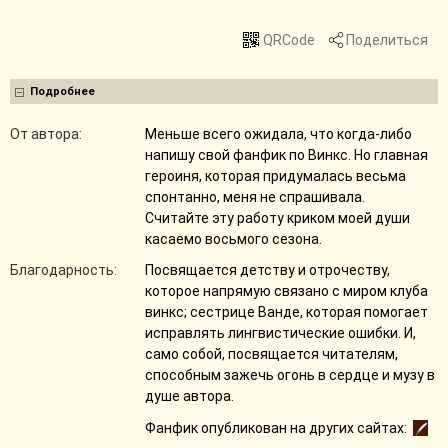
QRCode
Поделиться
Подробнее
От автора:
Меньше всего ожидала, что когда-либо
напишу свой фанфик по Винкс. Но главная
героиня, которая придумалась весьма
спонтанно, меня не спрашивала.
Считайте эту работу криком моей души
касаемо восьмого сезона.
Благодарность:
Посвящается детству и отрочеству,
которое напрямую связано с миром клуба
винкс; сестрице Ванде, которая помогает
исправлять лингвистические ошибки. И,
само собой, посвящается читателям,
способным зажечь огонь в сердце и музу в
душе автора.
Фанфик опубликован на других сайтах: