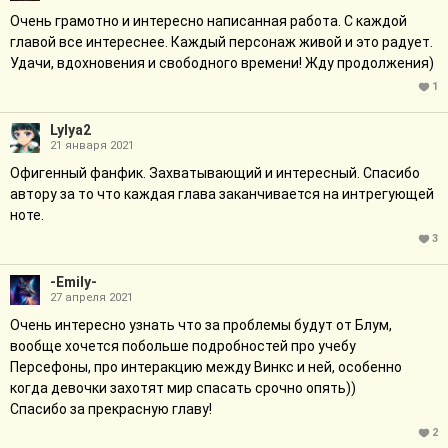
Очень грамотно и интересно написанная работа. С каждой
главой все интереснее. Каждый персонаж живой и это радует.
Удачи, вдохновения и свободного времени! Жду продолжения)
1
Lylya2
21 января 2021
Офигенный фанфик. Захватывающий и интересный. Спасибо
автору за то что каждая глава заканчивается на интрегующей
ноте.
3
-Emily-
27 апреля 2021
Очень интересно узнать что за проблемы будут от Блум,
вообще хочется побольше подробностей про учебу
Персефоны, про интеракцию между Винкс и ней, особенно
когда девочки захотят мир спасать срочно опять))
Спасибо за прекрасную главу!
2