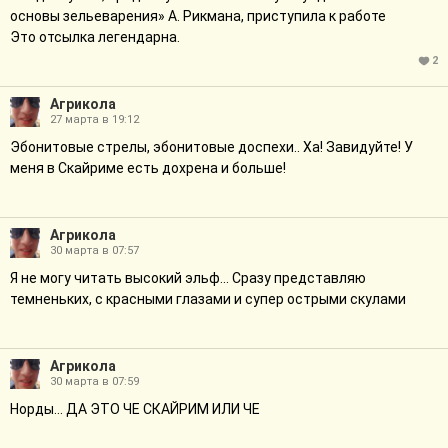
основы зельеварения» А. Рикмана, приступила к работе
Это отсылка легендарна.
2
Агрикола
27 марта в 19:12
Эбонитовые стрелы, эбонитовые доспехи.. Ха! Завидуйте! У
меня в Скайриме есть дохрена и больше!
Агрикола
30 марта в 07:57
Я не могу читать высокий эльф... Сразу представляю
темненьких, с красными глазами и супер острыми скулами
Агрикола
30 марта в 07:59
Норды... ДА ЭТО ЧЕ СКАЙРИМ ИЛИ ЧЕ