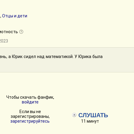
р
,
Отцы и дети
мотность
.2023
нь, а Юрик сидел над математикой. У Юрика была
Чтобы скачать фанфик,
войдите
Если вы не
СЛУШАТЬ
зарегистрированы,
зарегистрируйтесь
11 минут