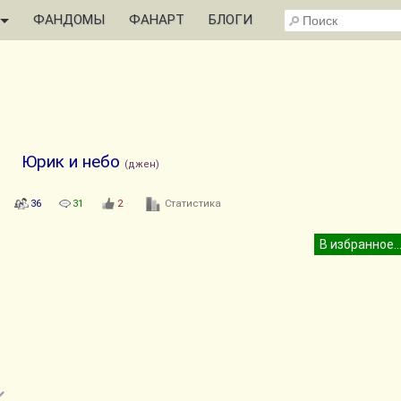
ФАНДОМЫ
ФАНАРТ
БЛОГИ
Юрик и небо
(джен)
36
31
2
Статистика