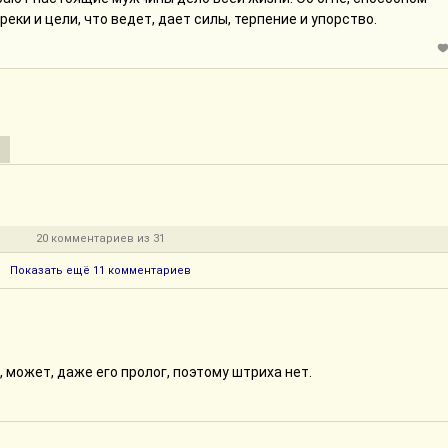
еки и цели, что ведет, дает силы, терпение и упорство.
20 комментариев из 31
Показать ещё 11 комментариев
 может, даже его пролог, поэтому штриха нет.