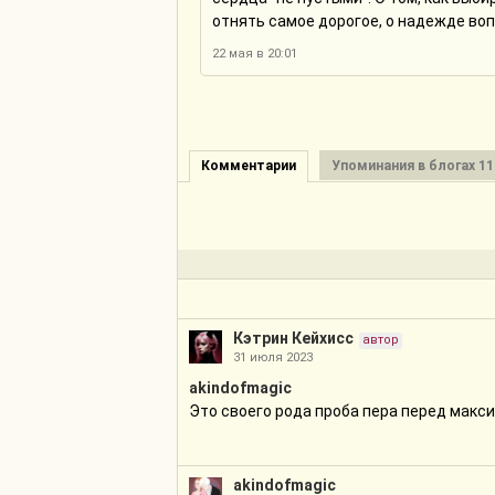
отнять самое дорогое, о надежде вопр
22 мая в 20:01
Комментарии
Упоминания в блогах 11
Кэтрин Кейхисc
автор
31 июля 2023
akindofmagic
Это своего рода проба пера перед макси,
akindofmagic