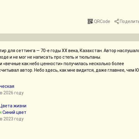
QRCode
Поделит
ир для сеттинга — 70-е годы XX века, Казахстан. Автор наслушал
оде и не мог не написать про степь и тюльпаны.
 «вечные как небо ценности» получилась несколько более
читывал автор. Небо здесь, как мне видится, даже главнее, чем Ю
ческая
в 2026 году
 Цвета жизни
и
Синий цвет
в 2023 году