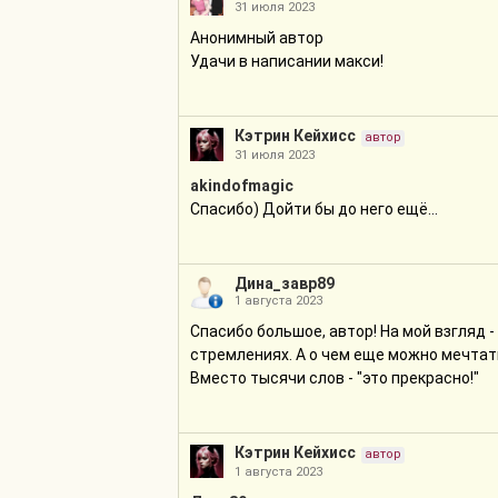
31 июля 2023
Анонимный автор
Удачи в написании макси!
Кэтрин Кейхисc
автор
31 июля 2023
akindofmagic
Спасибо) Дойти бы до него ещё…
Дина_завр89
1 августа 2023
Спасибо большое, автор! На мой взгляд 
стремлениях. А о чем еще можно мечтать
Вместо тысячи слов - "это прекрасно!"
Кэтрин Кейхисc
автор
1 августа 2023