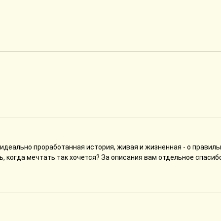
- идеально проработанная история, живая и жизненная - о правил
, когда мечтать так хочется? За описания вам отдельное спасибо