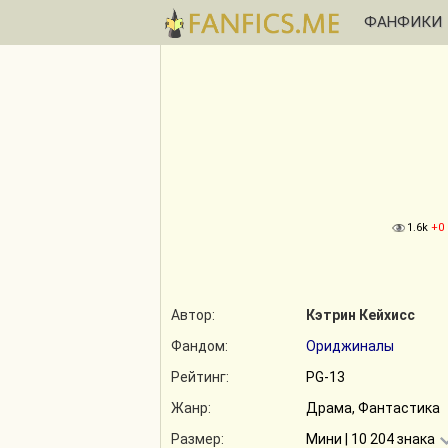
ФАНФИКИ
1.6k
+0
Автор:
Кэтрин Кейхисc
Фандом:
Ориджиналы
Рейтинг:
PG-13
Жанр:
Драма, Фантастика
Размер:
Мини | 10 204 знака