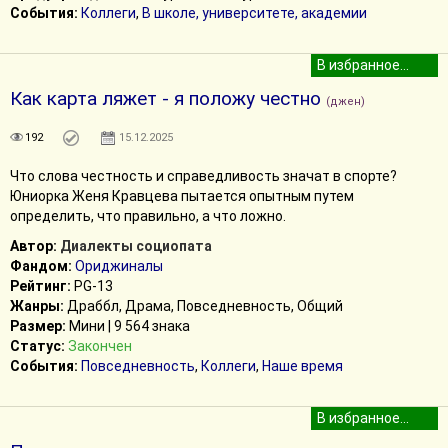
События:
Коллеги
,
В школе, университете, академии
Как карта ляжет - я положу честно
(джен)
192
15.12.2025
Что слова честность и справедливость значат в спорте?
Юниорка Женя Кравцева пытается опытным путем
определить, что правильно, а что ложно.
Автор:
Диалекты социопата
Фандом:
Ориджиналы
Рейтинг:
PG-13
Жанры:
Драббл, Драма, Повседневность, Общий
Размер:
Мини | 9 564 знака
Статус:
Закончен
События:
Повседневность
,
Коллеги
,
Наше время