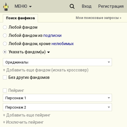
МЕНЮ
Вход
Регистрация
Мои поисковые запросы »
Поиск фанфиков
Любой фандом
Любой фандом из
подписки
Любой фандом, кроме
нелюбимых
Указать фандом(ы)
Ориджиналы
+ Добавить еще фандом (искать кроссовер)
Без других фандомов
Пейринг
Персонаж 1
Персонаж 2
+ Добавить еще пейринг
+ Исключить пейринг