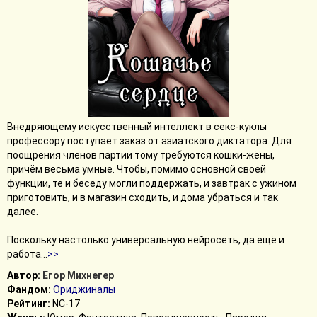
Внедряющему искусственный интеллект в секс-куклы
профессору поступает заказ от азиатского диктатора. Для
поощрения членов партии тому требуются кошки-жёны,
причём весьма умные. Чтобы, помимо основной своей
функции, те и беседу могли поддержать, и завтрак с ужином
приготовить, и в магазин сходить, и дома убраться и так
далее.
Поскольку настолько универсальную нейросеть, да ещё и
работа
...
>>
Автор:
Егор Михнегер
Фандом:
Ориджиналы
Рейтинг:
NC-17