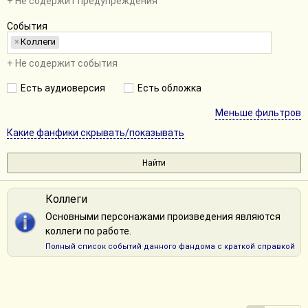
+ Не содержит предупреждения
События
×
Коллеги
+ Не содержит события
Есть аудиоверсия
Есть обложка
Меньше фильтров
Какие фанфики скрывать/показывать
Коллеги
Основными персонажами произведения являются
коллеги по работе.
Полный список событий данного фандома с краткой справкой