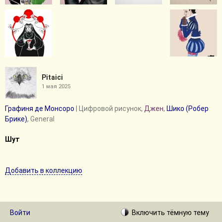
Pitaici
1 мая 2025
Графиня де Монсоро
| Цифровой рисунок,
Джен
,
Шико (Робер
Брике)
, General
Шут
Добавить в коллекцию
Войти
Включить
тёмную
тему