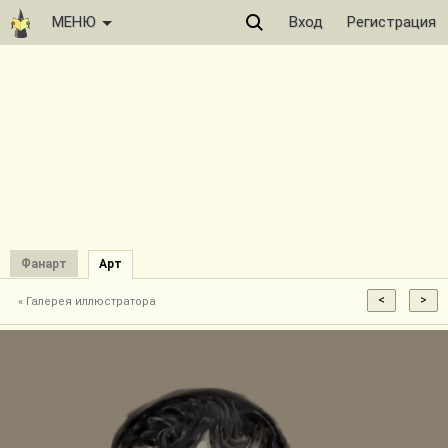
МЕНЮ
Вход
Регистрация
Фанарт
Арт
« Галерея иллюстратора