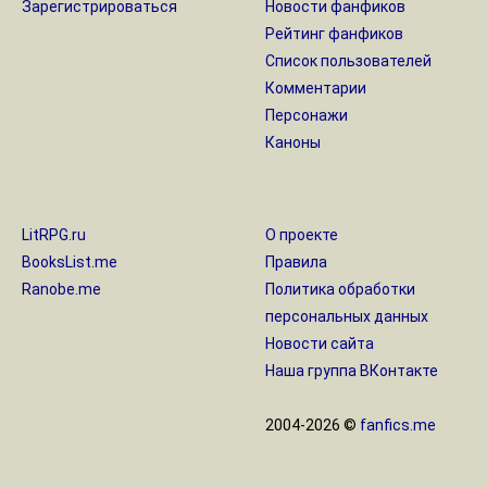
Зарегистрироваться
Новости фанфиков
Рейтинг фанфиков
Список пользователей
Комментарии
Персонажи
Каноны
LitRPG.ru
О проекте
BooksList.me
Правила
Ranobe.me
Политика обработки
персональных данных
Новости сайта
Наша группа ВКонтакте
2004-2026 ©
fanfics.me