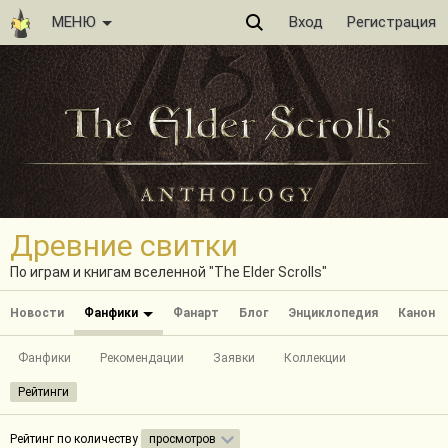
МЕНЮ
Вход
Регистрация
Древние свитки
По играм и книгам вселенной "The Elder Scrolls"
Новости
Фанфики
Фанарт
Блог
Энциклопедия
Канон
Фанфики
Рекомендации
Заявки
Коллекции
Рейтинги
Рейтинг по количеству
просмотров