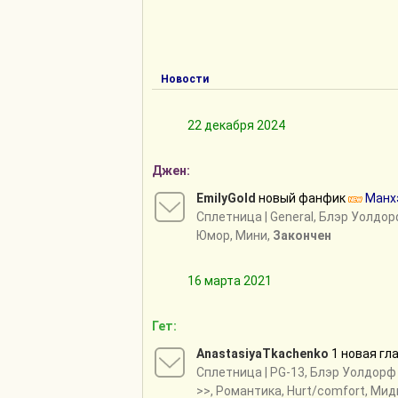
Новости
22 декабря 2024
Джен:
EmilyGold
новый фанфик
Манхэ
Сплетница
| General, Блэр Уолдо
Юмор, Мини,
Закончен
16 марта 2021
Гет:
AnastasiyaTkachenko
1 новая гл
Сплетница
| PG-13, Блэр Уолдор
>>
, Романтика, Hurt/comfort, Мид