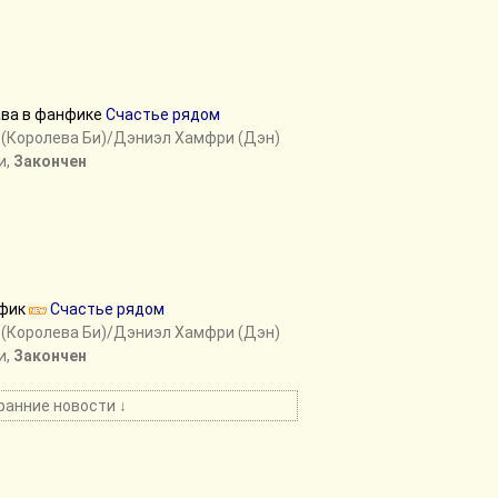
ава в фанфике
Счастье рядом
ф (Королева Би)/Дэниэл Хамфри (Дэн)
и,
Закончен
фик
Счастье рядом
ф (Королева Би)/Дэниэл Хамфри (Дэн)
и,
Закончен
ранние новости ↓