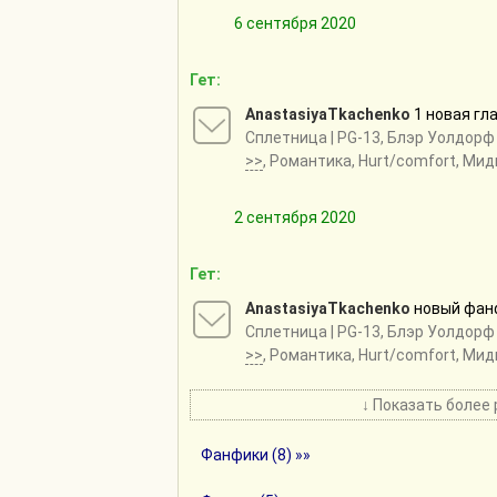
6 сентября 2020
Гет:
AnastasiyaTkachenko
1 новая гл
Сплетница
| PG-13, Блэр Уолдор
>>
, Романтика, Hurt/comfort, Мид
2 сентября 2020
Гет:
AnastasiyaTkachenko
новый фан
Сплетница
| PG-13, Блэр Уолдор
>>
, Романтика, Hurt/comfort, Мид
↓ Показать более 
Фанфики (8) »»