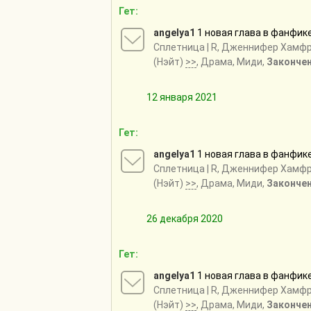
Гет:
angelya1
1 новая глава в фанфик
Сплетница
| R, Дженнифер Хамф
(Нэйт)
>>
, Драма, Миди,
Законче
12 января 2021
Гет:
angelya1
1 новая глава в фанфик
Сплетница
| R, Дженнифер Хамф
(Нэйт)
>>
, Драма, Миди,
Законче
26 декабря 2020
Гет:
angelya1
1 новая глава в фанфик
Сплетница
| R, Дженнифер Хамф
(Нэйт)
>>
, Драма, Миди,
Законче