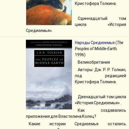
Кристофера Толкина.
Одиннадцатый том
цикла «История
Средиземья».
Народы Средиземья
(
The
Peoples of Middle-Earth
;
1996)
Великобритания
Авторы: Дж. Р. Р. Толкин,
под редакцией
Кристофера Толкина.
Двенадцатый том цикла
«История Средиземья».
Как создавались
приложения для Властелина Колец?
Какие истории Средиземья остались