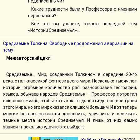
недописанными?
Какие трудности были у Профессора с именами
персонажей?
Всё это вы узнаете, открыв последней том
«Истории Средиземья»...
Средиземье Толкина. Свободные продолжения и вариации на
тему
Межавторский цикл
Средиземье... Мир, созданный Толкином в середине 20-го
века, стал классикой фэнтези всего мира. Несколько тысяч лет
истории, огромное количество рас, разнообразие географии,
языков, обычаев народов Средиземья — Профессор потратил
всю свою жизнь, чтобы хоть как-то довести до нас все грани
этого мира, но его мир оказался слишком большим. И вот теперь
многие авторы пытаются дополнить, улучшить и осветить
тёмные места истории Средиземья. И лишь от них самих
зависит насколько удачно это выйдет.