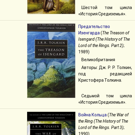
Шестой том цикла
«История Средиземья».
Предательство
Изенгарда
(
The Treason of
Isengard (The History of The
Lord of the Rings. Part 2)
;
1989)
Великобритания
Авторы: Дж. Р. Р. Толкин,
под редакцией
Кристофера Толкина.
Седьмой том цикла
«История Средиземья».
Война Кольца
(
The War of
the Ring (The History of The
Lord of the Rings. Part 3)
;
1990)