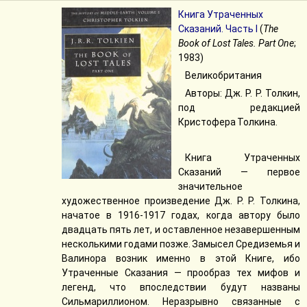
Книга Утраченных
Сказаний. Часть I
(
The
Book of Lost Tales. Part One
;
1983)
Великобритания
Авторы: Дж. Р. Р. Толкин,
под редакцией
Кристофера Толкина.
Книга Утраченных
Сказаний — первое
значительное
художественное произведение Дж. Р. Р. Толкина,
начатое в 1916-1917 годах, когда автору было
двадцать пять лет, и оставленное незавершенным
несколькими годами позже. Замысел Средиземья и
Валинора возник именно в этой Книге, ибо
Утраченные Сказания — прообраз тех мифов и
легенд, что впоследствии будут названы
Сильмариллионом. Неразрывно связанные с