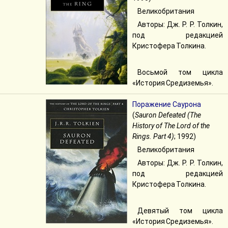
Великобритания
Авторы: Дж. Р. Р. Толкин,
под редакцией
Кристофера Толкина.
Восьмой том цикла
«История Средиземья».
Поражение Саурона
(
Sauron Defeated (The
History of The Lord of the
Rings. Part 4)
; 1992)
Великобритания
Авторы: Дж. Р. Р. Толкин,
под редакцией
Кристофера Толкина.
Девятый том цикла
«История Средиземья».