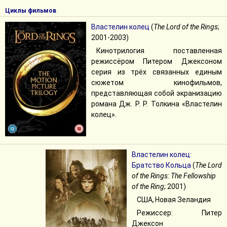
Циклы фильмов
Властелин колец
(
The Lord of the Rings
;
2001-2003)
Кинотрилогия поставленная
режиссёром Питером Джексоном
серия из трёх связанных единым
сюжетом кинофильмов,
представляющая собой экранизацию
романа Дж. Р. Р. Толкина «Властелин
колец».
Властелин колец:
Братство Кольца
(
The Lord
of the Rings: The Fellowship
of the Ring
; 2001)
США, Новая Зеландия
Режиссер: Питер
Джексон