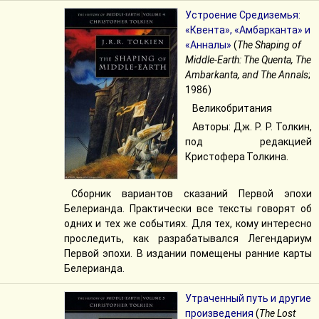
Устроение Средиземья:
«Квента», «Амбарканта» и
«Анналы»
(
The Shaping of
Middle-Earth: The Quenta, The
Ambarkanta, and The Annals
;
1986)
Великобритания
Авторы: Дж. Р. Р. Толкин,
под редакцией
Кристофера Толкина.
Сборник вариантов сказаний Первой эпохи
Белерианда. Практически все тексты говорят об
одних и тех же событиях. Для тех, кому интересно
проследить, как разрабатывался Легендариум
Первой эпохи. В издании помещены ранние карты
Белерианда.
Утраченный путь и другие
произведения
(
The Lost