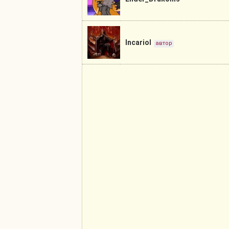
Incariol
автор