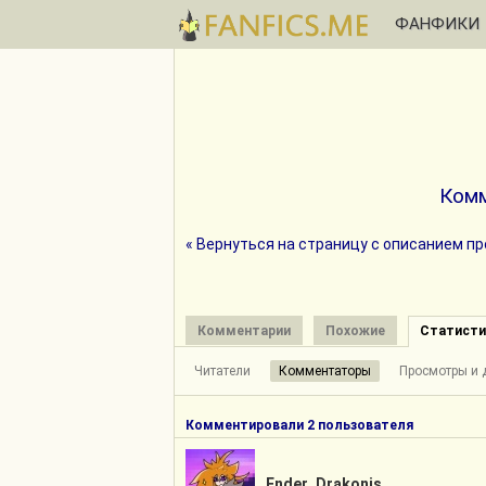
ФАНФИКИ
Комм
« Вернуться на страницу с описанием п
Комментарии
Похожие
Статисти
Читатели
Комментаторы
Просмотры и 
Комментировали 2 пользователя
Ender_Drakonis