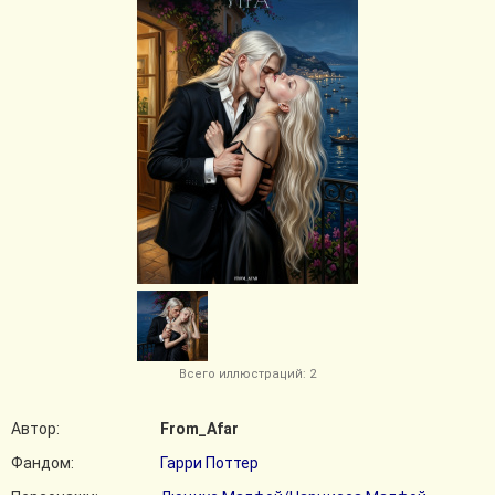
Всего иллюстраций: 2
Автор:
From_Afar
Фандом:
Гарри Поттер