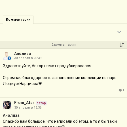
Комментарии
2 комментария
Анолиза
30 апреля в 00:39
Здравствуйте, Автор) текст продублировался.
Огромная благодарность за пополнение коллекции по паре
Люциус/Нарцисса💗
1
From_Afar
автор
30 апреля в 15:36
Анолиза
Спасибо вам большое, что написали об этом, а то я бы так и