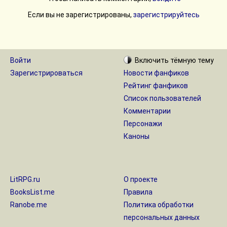
Если вы не зарегистрированы,
зарегистрируйтесь
Войти
Включить
тёмную
тему
Зарегистрироваться
Новости фанфиков
Рейтинг фанфиков
Список пользователей
Комментарии
Персонажи
Каноны
LitRPG.ru
О проекте
BooksList.me
Правила
Ranobe.me
Политика обработки
персональных данных