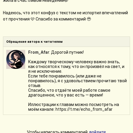
жила в счастливом неведении🤭
Надеюсь, что этот конфуз с текстом не испортил впечатлений
от прочтения 🩷 Спасибо за комментарий 🥹
Обращение автора к читателям
From_Afar
: Дорогой путник!
Каждому творческому человеку важно знать,
как относятся к тому, что он произвёл на свет, и
я не исключение.
Если тебе понравилось (или даже не
понравилось), я с удовольствием прочитаю твой
отзыв.
Спасибо, что отдаёте моей работе самое
драгоценное, что у вас есть — время!
Иллюстрации к главам можно посмотреть на
моём канале: https://t.me/echo_from_afar
Чтобы написать комментарий,
войдите