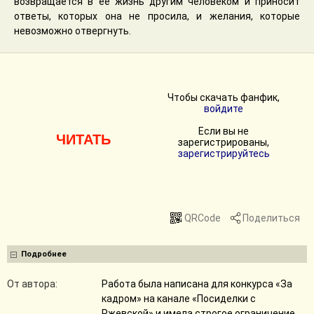
возвращается в её жизнь другим человеком и приносит
ответы, которых она не просила, и желания, которые
невозможно отвергнуть.
Чтобы скачать фанфик,
войдите
Если вы не
ЧИТАТЬ
зарегистрированы,
зарегистрируйтесь
QRCode
Поделиться
Подробнее
От автора:
Работа была написана для конкурса «За
кадром» на канале «Посиделки с
Ржевской» и имела строгое ограничение