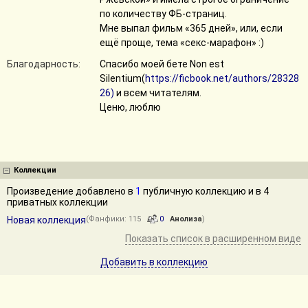
по количеству ФБ-страниц.
Мне выпал фильм «365 дней», или, если
ещё проще, тема «секс-марафон» :)
Благодарность:
Спасибо моей бете Non est
Silentium(
https://ficbook.net/authors/28328
26)
и всем читателям.
Ценю, люблю
Коллекции
Произведение добавлено в
1
публичную коллекцию и в 4
приватных коллекции
Новая коллекция
(Фанфики: 115
0
Анолиза
)
Показать список в расширенном виде
Добавить в коллекцию