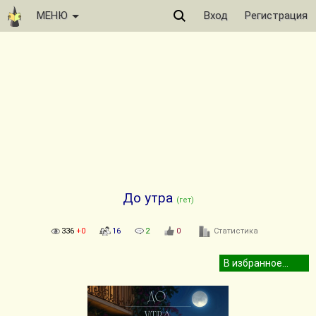
МЕНЮ
Вход
Регистрация
До утра
(гет)
336
+0
16
2
0
Статистика