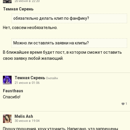
20 июня в 22:20
Темная Сирень
обязательно делать клип по фанфику?
Нет, совсем необязательно.
Можно ли оставлять заявки на клипы?
В ближайшее время будет пост, в котором сможет оставить
свою заявку любой желающий.
Темная Сирень
Онлайн
21 июня в 01:06
Fausthaus
Спасибо!
1
Melis Ash
30 июня в 19:04
Прошу прощения, хочу уточнить. Написано, что запрещены