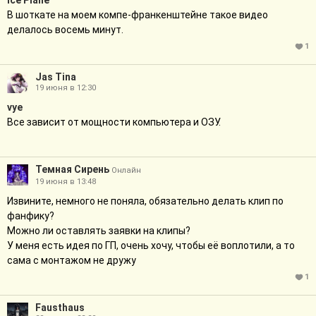
Ice Plane
В шоткате на моем компе-франкенштейне такое видео
делалось восемь минут.
1
Jas Tina
19 июня в 12:30
vye
Все зависит от мощности компьютера и ОЗУ.
Темная Сирень
Онлайн
19 июня в 13:48
Извините, немного не поняла, обязательно делать клип по
фанфику?
Можно ли оставлять заявки на клипы?
У меня есть идея по ГП, очень хочу, чтобы её воплотили, а то
сама с монтажом не дружу
1
Fausthaus