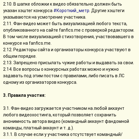
2.10. В шапке обложки к видео обязательно должен быть
указан хэштег конкурса
#Короткий_метр
. Другие хэштеги
указываются на усмотрение участника.
2.11. Фан-видео может быть визуализацией любого текста,
опубликованного на сайте fanfics.me с проверкой редактором.
В том числе визуализацией стихотворения, участвовавшего в
конкурсе на fanfics.me.
2.12. Редакторы сайта и организаторы конкурса участвуют в
общем порядке.
2.13. Запрещено присылать чужие работы и выдавать за свои.
2.14. Все вопросы о конкурсных работах можно и нужно
задавать под этим постом с правилами, либо писать в ЛС
одному из организаторов конкурса.
3. Правила участия:
3.1. Фан-видео загружается участником на любой аккаунт
любого видеохостинга, который позволяет сохранить
анонимность автора видео (командный аккаунт фандомной
команды, платный аккаунт и т. д.).
3.1.1. В случае если у участника отсутствует командный/