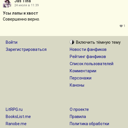
Jas Tina
24 июля в 11:39
Усы лапы и хвост
Совершенно верно.
1
Войти
Включить
тёмную
тему
Зарегистрироваться
Новости фанфиков
Рейтинг фанфиков
Список пользователей
Комментарии
Персонажи
Каноны
LitRPG.ru
О проекте
BooksList.me
Правила
Ranobe.me
Политика обработки