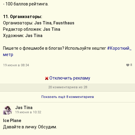
- 100 баллов рейтинга.
11. Организаторы:
Организаторы:
Jas Tina
,
Fausthaus
Редактор обложек:
Jas Tina
Художник:
Jas Tina
Пишете о флешмобе в блогах? Используйте хештег
#Короткий_
метр
8
19 июня в 08:34
Отключить рекламу
20 комментариев из 28
Показать ещё 8 комментариев
Jas Tina
19 июня в 10:32
Ice Plane
Давайте в личку. Обсудим.