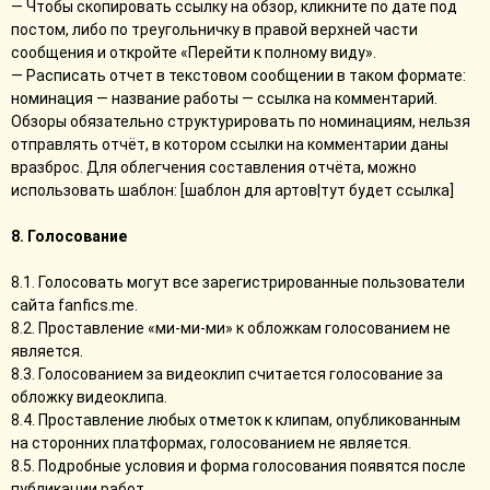
— Чтобы скопировать ссылку на обзор, кликните по дате под
постом, либо по треугольничку в правой верхней части
сообщения и откройте «Перейти к полному виду».
— Расписать отчет в текстовом сообщении в таком формате:
номинация — название работы — ссылка на комментарий.
Обзоры обязательно структурировать по номинациям, нельзя
отправлять отчёт, в котором ссылки на комментарии даны
вразброс. Для облегчения составления отчёта, можно
использовать шаблон: [шаблон для артов|тут будет ссылка]
8. Голосование
8.1. Голосовать могут все зарегистрированные пользователи
сайта fanfics.me.
8.2. Проставление «ми-ми-ми» к обложкам голосованием не
является.
8.3. Голосованием за видеоклип считается голосование за
обложку видеоклипа.
8.4. Проставление любых отметок к клипам, опубликованным
на сторонних платформах, голосованием не является.
8.5. Подробные условия и форма голосования появятся после
публикации работ.