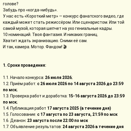
голове?
Забудь про «когда-нибудь».
У нас есть «Короткий метр» — конкурс фанатского видео, где
каждый может стать режиссёром. Или сценаристом. Или той
самой музой, которая шепчет на ухо гениальные кадры.
10 номинаций. Твоя фантазия. И никаких границ.
Хватит ждать экранизацию. Сними её сам.
И так, камера. Мотор. Фандом! 🎬
1. Сроки проведения:
1.1. Начало конкурса:
26 июля 2026
;
1.2. Приём работ:
с 26 июля 2026 по 14 августа 2026 до 23:59
по мск
;
1.3. Проверка работ и доработка:
15-16 августа 2026 до 23:59
по мск
;
1.4. Публикация работ
17 августа 2025 (в течение дня)
1.5. Голосование:
с 17 августа по 23 августа, 21:59 по мск
1.6. Деанон:
23 августа после 22:00 по мск
1.7. Объявление результатов:
24 августа 2026 в течение дня