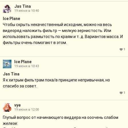
Jas Tina
19 июня в 10:40
Ice Plane
Чтобы скрыть некачественный исходник, можно на весь
видеоряд наложить фильтр — мелкую зернистость. Или
использовать размытость по краям и т. д. Вариантов масса. И
фильтры очень помогают в этом.
1
Ice Plane
19 июня в 10:43
Jas Tina
Я к хитрым фильтрам пока/в принципе непривычная, но
спасибо за совет.
1
vye
19 июня в 12:00
Глупый вопрос от начинающего виддера на ооочень слабом
железе: