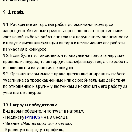
9. Штрафы
9.1. Раскрытие авторства работ до окончания конкурса
запрещено. Активные призывы проголосовать «против» или
«за» какой-либо из работ считаются нарушением анонимности
и ведут к дисквалификации автора и исключению его работы
из участия в конкурсе.
9.2. Если будет установлено, что визуальная работа нарушает
правила конкурса, то автор дисквалифицируется, а его работы
исключаются из участия в конкурсе;
9.3. Организаторы имеют право дисквалифицировать любого
участника за провокационные или оскорбительные действия
по отношению к другим участникам и исключить его работу из
участия в конкурсе.
10. Награды победителям
Виддеры-победители получат в награду:
- Подписку
FANFICS+
на 3 месяца;
- Звание
«Мастер короткого метра»
;
- Красивую награду в профиль;