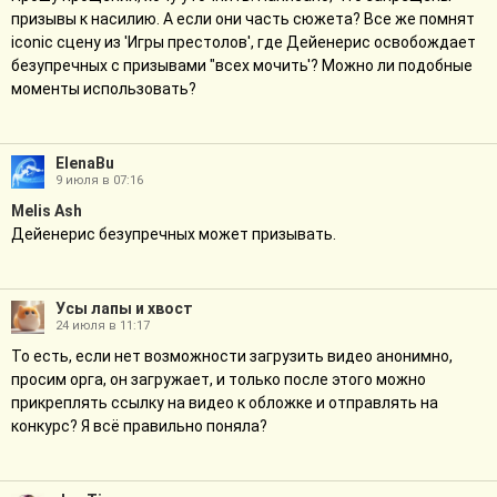
призывы к насилию. А если они часть сюжета? Все же помнят
iconic сцену из 'Игры престолов', где Дейенерис освобождает
безупречных с призывами "всех мочить'? Можно ли подобные
моменты использовать?
ElenaBu
9 июля в 07:16
Melis Ash
Дейенерис безупречных может призывать.
Усы лапы и хвост
24 июля в 11:17
То есть, если нет возможности загрузить видео анонимно,
просим орга, он загружает, и только после этого можно
прикреплять ссылку на видео к обложке и отправлять на
конкурс? Я всё правильно поняла?