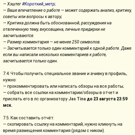
— Хэштег
#Короткий_метр
;
— Ваше впечатление о работе — может содержать анализ, критику,
советы или вопросы к автору;
— Критика должна быть обоснованной; рассуждения на
отвлеченную тему, вкусовщина, личные придирки не
засчитываются.
— Размер комментария — не менее 250 символов.
— Засчитывается только один комментарий к одной работе. Даже
если вы написали несколько комментариев к работе,
засчитывается только один.
7.4. Чтобы получить специальное звание и ачивку в профиль,
нужно:
— прокомментировать или написать обзоры на все работы;
— собрать все ссылки на комментарии/обзоры в отчет и
прислать его в лс организатору
Jas Tina
до 23 августа 23:59
мск.
7.5. Как составить отчёт:
— скопировать ссылку на комментарий, нужно кликнуть на
время размещения комментария (рядом с ником).