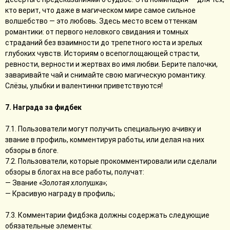
кто верит, что даже в магическом мире самое сильное
волшебство — это любовь. Здесь место всем оттенкам
романтики: от первого неловкого свидания и томных
страданий без взаимности до трепетного юста и зрелых
глубоких чувств. Историям о всепоглощающей страсти,
ревности, верности и жертвах во имя любви. Берите палочки,
заваривайте чай и снимайте свою магическую романтику.
Слёзы, улыбки и валентинки приветствуются!
7. Награда за фидбек
7.1. Пользователи могут получить специальную ачивку и
звание в профиль, комментируя работы, или делая на них
обзоры в блоге.
7.2. Пользователи, которые прокомментировали или сделали
обзоры в блогах на все работы, получат:
— Звание
«Золотая хлопушка»
;
— Красивую награду в профиль;
7.3. Комментарии фидбэка должны содержать следующие
обязательные элементы: