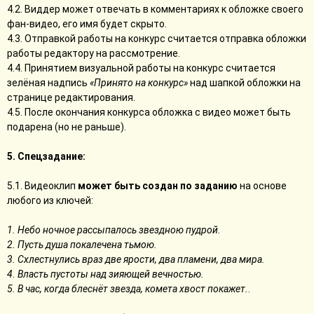
4.2. Виддер может отвечать в комментариях к обложке своего
фан-видео, его имя будет скрыто.
4.3. Отправкой работы на конкурс считается отправка обложки
работы редактору на рассмотрение.
4.4. Принятием визуальной работы на конкурс считается
зелёная надпись
«Принято на конкурс»
над шапкой обложки на
странице редактирования.
4.5. После окончания конкурса обложка с видео может быть
подарена (но не раньше).
5. Спецзадание:
5.1. Видеоклип
может быть создан по заданию
на основе
любого из ключей:
1. Небо ночное рассыпалось звездною пудрой.
2. Пусть душа покалечена тьмою.
3. Схлестнулись враз две ярости, два пламени, два мира.
4. Власть пустоты над зияющей вечностью.
5. В час, когда блеснёт звезда, комета хвост покажет.
.