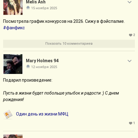
Melis Ash
15 ноября 2025
Посмотрела график конкурсов на 2026. Сижу в фэйспалме.
#фанфикс
2
Показать 10 комментариев
Mary Holmes 94
12 ноября 2025
Подарил произведение:
Пусть в жизни будет побольше улыбок и радости :) С днем
рождения!
Один день из жизни МФЦ
1