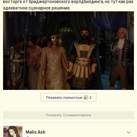
восторге от бриджертоновского ворлдбилдинга, но тут как раз
адекватное сценарное решение.
Показать полностью
3
Показать 5 комментариев
Melis Ash