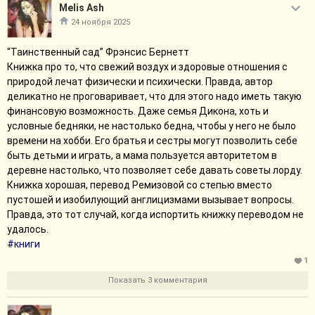
Melis Ash
24 ноября 2025
“Таинственный сад” Фрэнсис Бернетт
Книжка про то, что свежий воздух и здоровые отношения с
природой лечат физически и психически. Правда, автор
деликатно не проговаривает, что для этого надо иметь такую
финансовую возможность. Даже семья Дикона, хоть и
условные бедняки, не настолько бедна, чтобы у него не было
времени на хобби. Его братья и сестры могут позволить себе
быть детьми и играть, а мама пользуется авторитетом в
деревне настолько, что позволяет себе давать советы лорду.
Книжка хорошая, перевод Ремизовой со степью вместо
пустошей и изобилующий англицизмами вызывает вопросы.
Правда, это тот случай, когда испортить книжку переводом не
удалось.
#книги
1
Показать 3 комментария