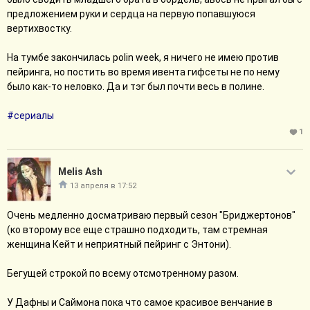
предложением руки и сердца на первую попавшуюся
вертихвостку.
На тумбе закончилась polin week, я ничего не имею против
пейринга, но постить во время ивента гифсеты не по нему
было как-то неловко. Да и тэг был почти весь в полине.
#сериалы
1
Melis Ash
13 апреля в 17:52
Очень медленно досматриваю первый сезон "Бриджертонов"
(ко второму все еще страшно подходить, там стремная
женщина Кейт и неприятный пейринг с Энтони).
Бегущей строкой по всему отсмотренному разом.
У Дафны и Саймона пока что самое красивое венчание в