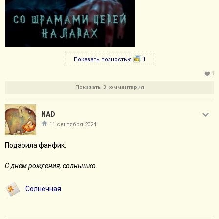
Показать полностью
1
1
Показать 3 комментария
NAD
11 сентября 2024
Подарила фанфик:
С днём рождения, солнышко.
Солнечная