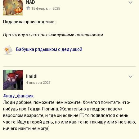
NAD
15 февраля 2025
Подарила произведение:
Прототипу от автора с наилучшими пожеланиями
Бабушка рядышком с дедушкой
limidi
4 января 2025
#ищу_фанфик
Люди добрые, поможите чем можите. Хочется почитать что-
нибудь про Тедди Люпина. Желательно в подростковом/
взрослом возрасте, и где он если не ГГ, то появляется очень
часто. Ищу второй день, но или как-то не так ищу или я не знаю,
ничего найти не могу(