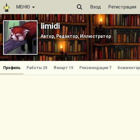
МЕНЮ
Вход
Регистрация
limidi
Автор, Редактор, Иллюстратор
Профиль
Работы 29
Фанарт 19
Рекомендации 7
Комментар