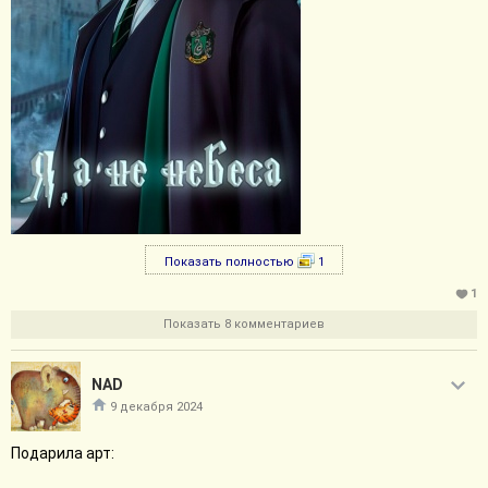
Показать полностью
1
1
Показать 8 комментариев
NAD
9 декабря 2024
Подарила арт: