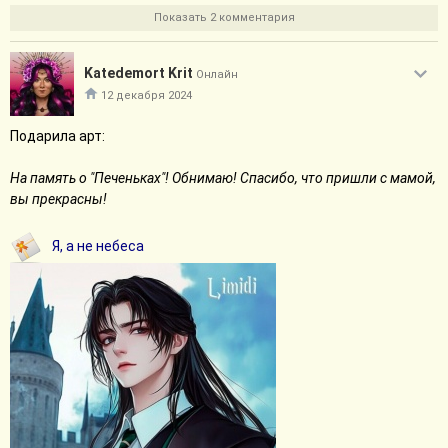
Показать 2 комментария
Katedemort Krit
Онлайн
12 декабря 2024
Подарила арт:
На память о "Печеньках"! Обнимаю! Спасибо, что пришли с мамой,
вы прекрасны!
Я, а не небеса