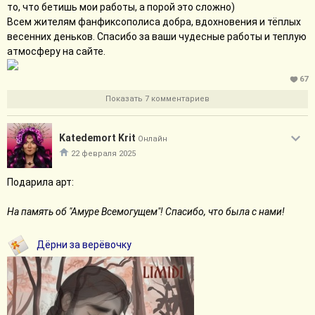
то, что бетишь мои работы, а порой это сложно)
Всем жителям фанфиксополиса добра, вдохновения и тёплых
весенних деньков. Спасибо за ваши чудесные работы и теплую
атмосферу на сайте.
67
Показать 7 комментариев
Katedemort Krit
Онлайн
22 февраля 2025
Подарила арт:
На память об "Амуре Всемогущем"! Спасибо, что была с нами!
Дёрни за верёвочку