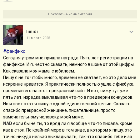
Показать 4 комментария
limidi
11 марта 2025
#фанфикс
Сегодня утром мне пришла награда. Пять лет регистрации на
фанфиксе. И я, честно сказать, немного в шоке от этой цифры.
Как сказала моя мама, с юбилеем.
Пишу я не то чтобы много, времени не хватает, но это дело мне
искренне нравится. Я практически полностью ушла с фикбука,
променяв его на этот прекрасный сайт. И вот, сижу тут уже
пять лет, изредка выкладывая что-то в предверии конкурсов.
Но и пост этот я пишу с одной единственной целью. Сказать
спасибо прекрасной женщине, писательнице, просто
замечательному человеку, моей маме.
NAD
если бы не ты, то вряд ли я вообще что-то писала, кроме
как в стол. По крайней мере в том виде, в котором я пишу, это
точно никуда нельзя выкладывать, так что спасибо тебе и за