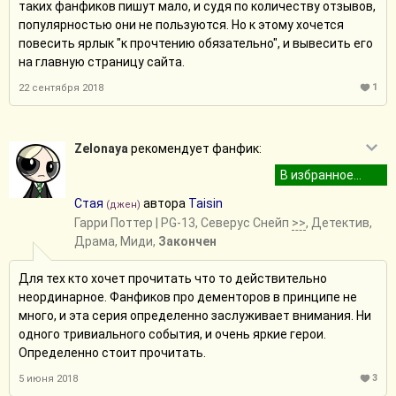
таких фанфиков пишут мало, и судя по количеству отзывов,
популярностью они не пользуются. Но к этому хочется
повесить ярлык "к прочтению обязательно", и вывесить его
на главную страницу сайта.
1
22 сентября 2018
Zelonaya
рекомендует фанфик:
Стая
автора
Taisin
(джен)
Гарри Поттер
| PG-13, Северус Снейп
>>
, Детектив,
Драма, Миди,
Закончен
Для тех кто хочет прочитать что то действительно
неординарное. Фанфиков про дементоров в принципе не
много, и эта серия определенно заслуживает внимания. Ни
одного тривиального события, и очень яркие герои.
Определенно стоит прочитать.
3
5 июня 2018