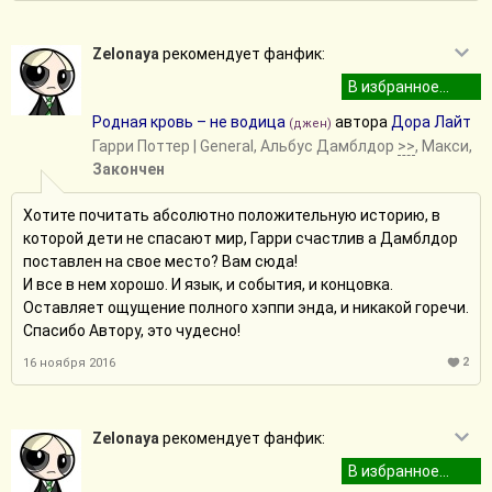
Zelonaya
рекомендует фанфик:
Родная кровь – не водица
автора
Дора Лайт
(джен)
Гарри Поттер
| General, Альбус Дамблдор
>>
, Макси,
Закончен
Хотите почитать абсолютно положительную историю, в
которой дети не спасают мир, Гарри счастлив а Дамблдор
поставлен на свое место? Вам сюда!
И все в нем хорошо. И язык, и события, и концовка.
Оставляет ощущение полного хэппи энда, и никакой горечи.
Спасибо Автору, это чудесно!
2
16 ноября 2016
Zelonaya
рекомендует фанфик: