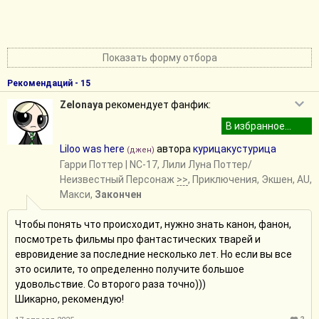
Показать форму отбора
Рекомендаций - 15
Zelonaya
рекомендует фанфик:
Liloo was here
автора
курицакустурица
(джен)
Гарри Поттер
| NC-17, Лили Луна Поттер/
Неизвестный Персонаж
>>
, Приключения, Экшен, AU,
Макси,
Закончен
Чтобы понять что происходит, нужно знать канон, фанон,
посмотреть фильмы про фантастических тварей и
евровидение за последние несколько лет. Но если вы все
это осилите, то определенно получите большое
удовольствие. Со второго раза точно)))
Шикарно, рекомендую!