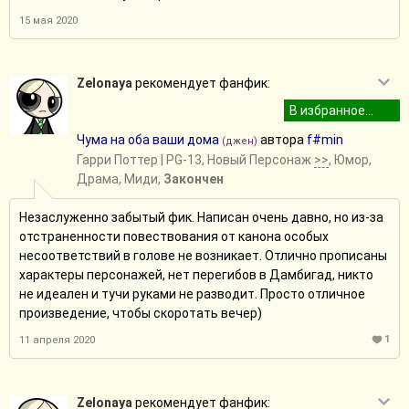
15 мая 2020
Zelonaya
рекомендует фанфик:
Чума на оба ваши дома
автора
f#min
(джен)
Гарри Поттер
| PG-13, Новый Персонаж
>>
, Юмор,
Драма, Миди,
Закончен
Незаслуженно забытый фик. Написан очень давно, но из-за
отстраненности повествования от канона особых
несоответствий в голове не возникает. Отлично прописаны
характеры персонажей, нет перегибов в Дамбигад, никто
не идеален и тучи руками не разводит. Просто отличное
произведение, чтобы скоротать вечер)
1
11 апреля 2020
Zelonaya
рекомендует фанфик: