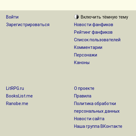
Войти
Включить
тёмную
тему
Зарегистрироваться
Новости фанфиков
Рейтинг фанфиков
Список пользователей
Комментарии
Персонажи
Каноны
LitRPG.ru
О проекте
BooksList.me
Правила
Ranobe.me
Политика обработки
персональных данных
Новости сайта
Наша группа ВКонтакте