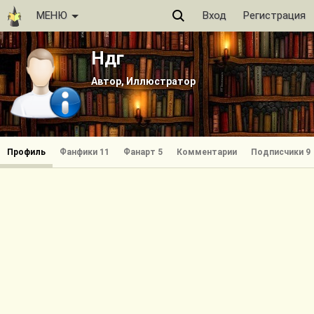
МЕНЮ
Вход
Регистрация
Ндг
Автор, Иллюстратор
Профиль
Фанфики 11
Фанарт 5
Комментарии
Подписчики 9