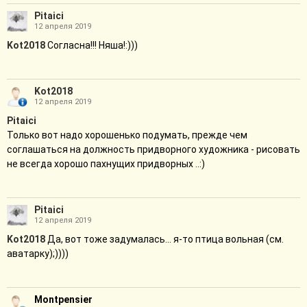
Pitaici
12 апреля 2019
Kot2018
Согласна!!! Няша!:)))
Kot2018
12 апреля 2019
Pitaici
Только вот надо хорошенько подумать, прежде чем
соглашаться на должность придворного художника - рисовать
не всегда хорошо пахнущих придворных ..:)
Pitaici
12 апреля 2019
Kot2018
Да, вот тоже задумалась... я-то птица вольная (см.
аватарку);))))
Montpensier