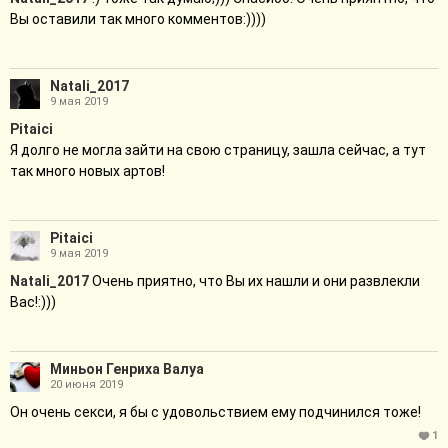
Вы оставили так много комментов:))))
Natali_2017
9 мая 2019
Pitaici
Я долго не могла зайти на свою страницу, зашла сейчас, а тут
так много новых артов!
Pitaici
9 мая 2019
Natali_2017
Очень приятно, что Вы их нашли и они развлекли
Вас!:)))
Миньон Генриха Валуа
20 июня 2019
Он очень секси, я бы с удовольствием ему подчинился тоже!
1