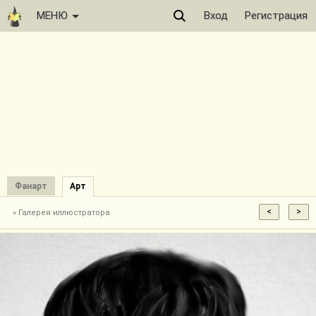
МЕНЮ
Вход
Регистрация
Фанарт
Арт
« Галерея иллюстратора