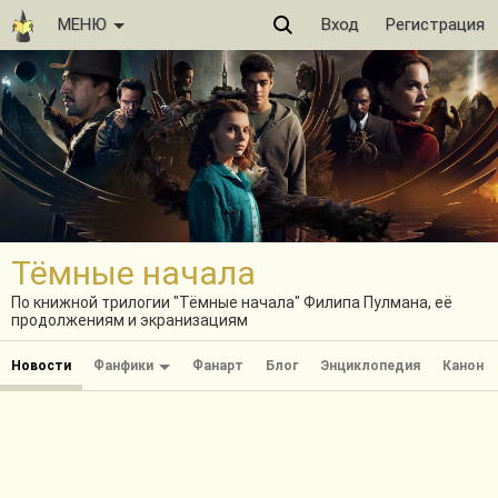
МЕНЮ
Вход
Регистрация
Тёмные начала
По книжной трилогии "Тёмные начала" Филипа Пулмана, её
продолжениям и экранизациям
Новости
Фанфики
Фанарт
Блог
Энциклопедия
Канон