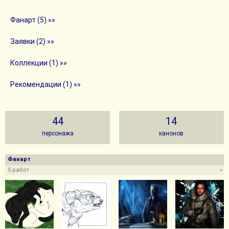
Фанарт (5) »»
Заявки (2) »»
Коллекции (1) »»
Рекомендации (1) »»
44
14
персонажа
канонов
Фанарт
5 работ
»