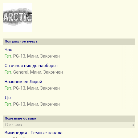
Популярное вчера
Час
Гет
, PG-13, Мини, Закончен
С точностью до наоборот
Гет
, General, Мини, Закончен
Назовём её Лирой
Гет
, PG-13, Мини, Закончен
До
Гет
, PG-13, Мини, Закончен
Полезные ссылки
17 ссылок
»
Википедия - Темные начала