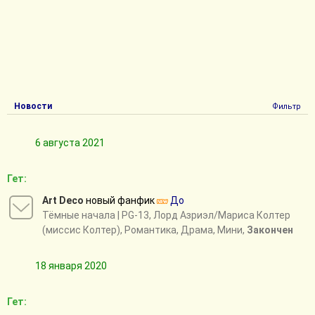
Новости
Фильтр
6 августа 2021
Гет:
Art Deco
новый фанфик
До
Тёмные начала
| PG-13, Лорд Азриэл/Мариса Колтер
(миссис Колтер), Романтика, Драма, Мини,
Закончен
18 января 2020
Гет: