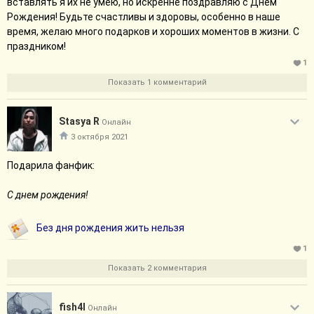
вставлять я их не умею, но искренне поздравляю с Днем
Рождения! Будьте счастливы и здоровы, особенно в наше
время, желаю много подарков и хороших моментов в жизни. С
праздником!
1
Показать 1 комментарий
Stasya R
Онлайн
3 октября 2021
Подарила фанфик:
С днем рождения!
Без дня рождения жить нельзя
1
Показать 2 комментария
fish4l
Онлайн