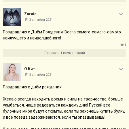
Zaraia
3 октября 2021
Поздравляю с Днём Рождения! Всего самого-самого-самого
наилучшего и наиволшебного!
1
Показать 1 комментарий
О Кит
3 октября 2021
Поздравляю с днём рождения!
Желаю всегда находить время и силы на творчество, больше
улыбаться, чаще радоваться каждому дню! Пускай все
булочные мира будут открыты, если ты захочешь купить булку,
и все поезда задерживаются, если ты опаздываешь!