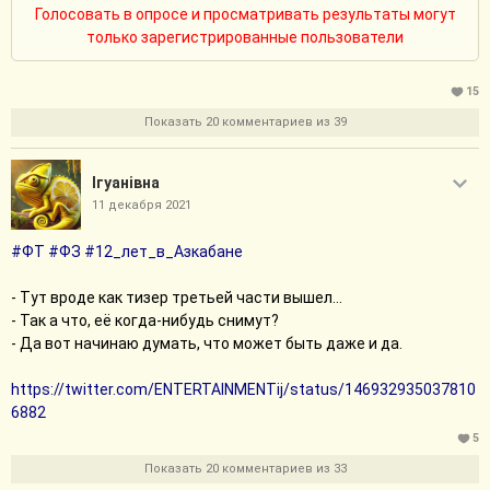
Голосовать в опросе и просматривать результаты могут
только зарегистрированные пользователи
15
Показать 20 комментариев из 39
Iгуанiвна
11 декабря 2021
#ФТ
#ФЗ
#12_лет_в_Азкабане
- Тут вроде как тизер третьей части вышел...
- Так а что, её когда-нибудь снимут?
- Да вот начинаю думать, что может быть даже и да.
https://twitter.com/ENTERTAINMENTij/status/146932935037810
6882
5
Показать 20 комментариев из 33