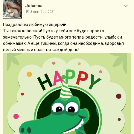
Johanna
3 октября 2021
Поздравляю любимую ящерь❤️
Ты такая классная! Пусть у тебя все будет просто
замечательно! Пусть будет много тепла, радости, улыбок и
обнимашек! А еще тишины, когда она необходима, здоровья
целый мешок и счастья каждый день!