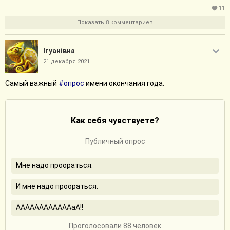
11
Показать 8 комментариев
Iгуанiвна
21 декабря 2021
Самый важный
#опрос
имени окончания года.
Как себя чувствуете?
Публичный опрос
Мне надо проораться.
И мне надо проораться.
ААААААААААААаА!!
Проголосовали 88 человек