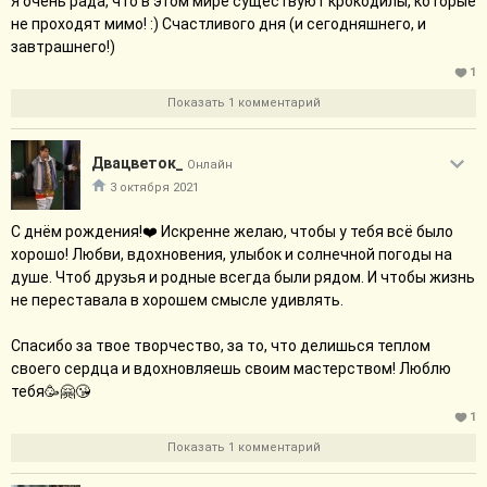
Я очень рада, что в этом мире существуют крокодилы, которые
не проходят мимо! :) Счастливого дня (и сегодняшнего, и
завтрашнего!)
1
Показать 1 комментарий
Двацветок_
Онлайн
3 октября 2021
С днём рождения!❤️ Искренне желаю, чтобы у тебя всё было
хорошо! Любви, вдохновения, улыбок и солнечной погоды на
душе. Чтоб друзья и родные всегда были рядом. И чтобы жизнь
не переставала в хорошем смысле удивлять.
Спасибо за твое творчество, за то, что делишься теплом
своего сердца и вдохновляешь своим мастерством! Люблю
тебя🥳🤗😘
1
Показать 1 комментарий