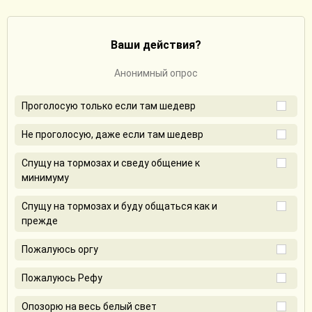
Ваши действия?
Анонимный опрос
Проголосую только если там шедевр
Не проголосую, даже если там шедевр
Спущу на тормозах и сведу общение к
минимуму
Спущу на тормозах и буду общаться как и
прежде
Пожалуюсь оргу
Пожалуюсь Рефу
Опозорю на весь белый свет