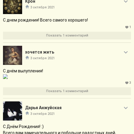
Крон
3 октября 2021
С днем рождения! Всего самого хорошего!
1
Показать 1 комментарий
хочется жить
3 октября 2021
С днём вылупления!
3
Показать 1 комментарий
Дарья Анжуйская
3 октября 2021
С Днём Рождения! :)
Всего вам замечательного и побольше радостных дней,