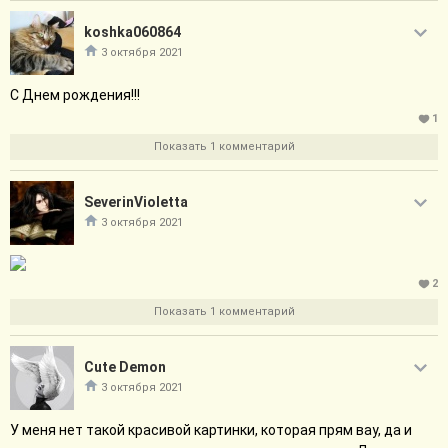
koshka060864
3 октября 2021
С Днем рождения!!!
1
Показать 1 комментарий
SeverinVioletta
3 октября 2021
2
Показать 1 комментарий
Cute Demon
3 октября 2021
У меня нет такой красивой картинки, которая прям вау, да и