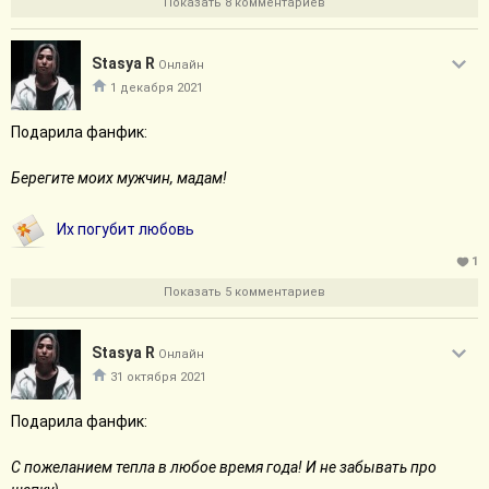
Показать 8 комментариев
Stasya R
Онлайн
1 декабря 2021
Подарила фанфик:
Берегите моих мужчин, мадам!
Их погубит любовь
1
Показать 5 комментариев
Stasya R
Онлайн
31 октября 2021
Подарила фанфик:
С пожеланием тепла в любое время года! И не забывать про