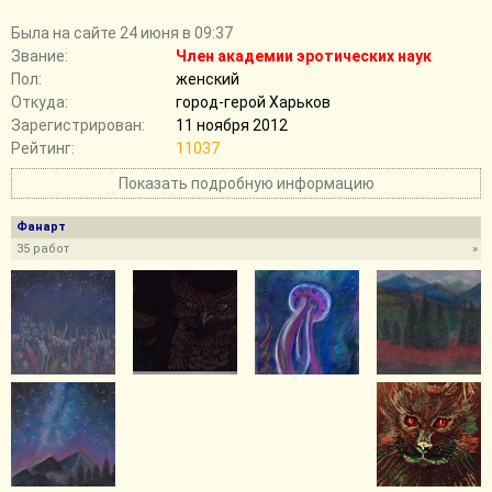
Былa на сайте 24 июня в 09:37
Звание:
Член академии эротических наук
Пол:
женский
Откуда:
город-герой Харьков
Зарегистрирован:
11 ноября 2012
Рейтинг:
11037
Показать подробную информацию
Фанарт
35 работ
»