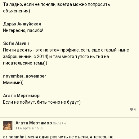
Та ладно, если не поняли, всегда можно попросить
объяснения)
Дарья Анжуйская
Интересно, пасибо!
Sofie Alavnir
Почти десять - это на этом профиле, есть еще старый, ныне
заброшенный, с 2014) и там много тупого нытья на
писательские темы))
november_november
Мимими))
Агата Мертимор
Если не поймут, бить точно не будут)
6
Агата Мертимор
Онлайн
11 марта в 16:38
ar neamhni
, меня один раз чуть не съели, я теперь не