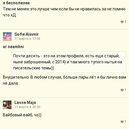
я бесполезен
Тем не менее это лучше чем если бы не нравилась за не помню
что хД
2
Sofie Alavnir
11 марта в 17:04
ar neamhni
Почти десять - это на этом профиле, есть еще старый,
ныне заброшенный, с 2014) и там много тупого нытья на
писательские темы))
Внушительно. В любом случае, больше пары лет я бы лично вам
не дала.
1
Lasse Maja
11 марта в 20:50
Вайбовый вайб, чо))
1