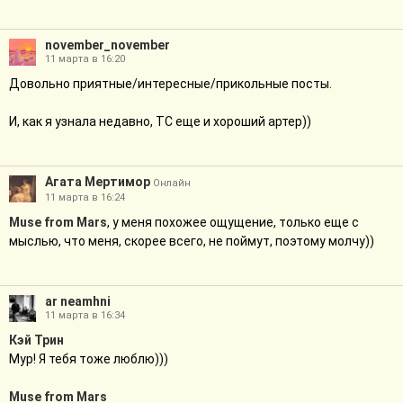
november_november
11 марта в 16:20
Довольно приятные/интересные/прикольные посты.
И, как я узнала недавно, ТС еще и хороший артер))
Агата Мертимор
Онлайн
11 марта в 16:24
Muse from Mars
, у меня похожее ощущение, только еще с
мыслью, что меня, скорее всего, не поймут, поэтому молчу))
ar neamhni
11 марта в 16:34
Кэй Трин
Мур! Я тебя тоже люблю)))
Muse from Mars