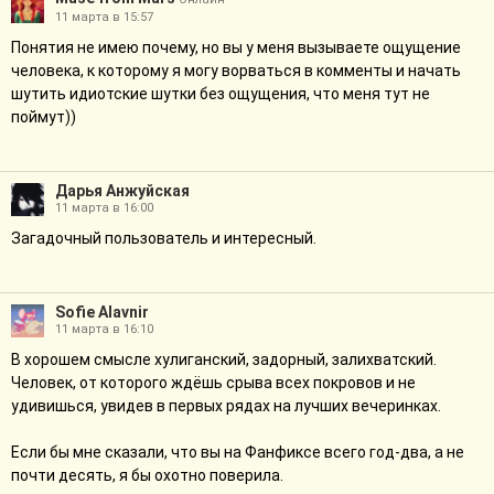
11 марта в 15:57
Понятия не имею почему, но вы у меня вызываете ощущение
человека, к которому я могу ворваться в комменты и начать
шутить идиотские шутки без ощущения, что меня тут не
поймут))
Дарья Анжуйская
11 марта в 16:00
Загадочный пользователь и интересный.
Sofie Alavnir
11 марта в 16:10
В хорошем смысле хулиганский, задорный, залихватский.
Человек, от которого ждёшь срыва всех покровов и не
удивишься, увидев в первых рядах на лучших вечеринках.
Если бы мне сказали, что вы на Фанфиксе всего год-два, а не
почти десять, я бы охотно поверила.