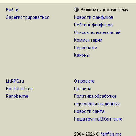
Войти
Включить
тёмную
тему
Зарегистрироваться
Новости фанфиков
Рейтинг фанфиков
Список пользователей
Комментарии
Персонажи
Каноны
LitRPG.ru
О проекте
BooksList.me
Правила
Ranobe.me
Политика обработки
персональных данных
Новости сайта
Наша группа ВКонтакте
2004-2026 ©
fanfics.me