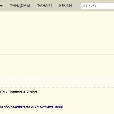
ФАНДОМЫ
ФАНАРТ
БЛОГИ
что странное и глупое
ь обсуждение на этом комментарии