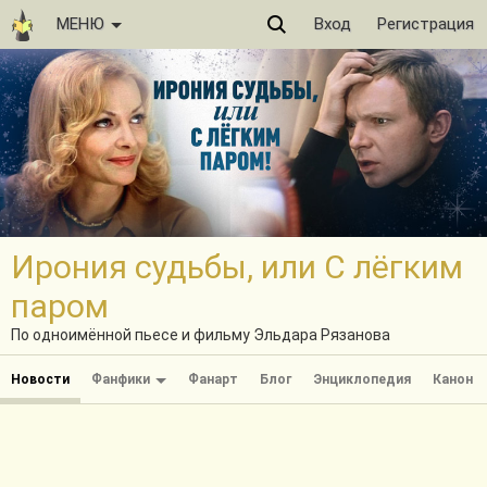
МЕНЮ
Вход
Регистрация
Ирония судьбы, или С лёгким
паром
По одноимённой пьесе и фильму Эльдара Рязанова
Новости
Фанфики
Фанарт
Блог
Энциклопедия
Канон