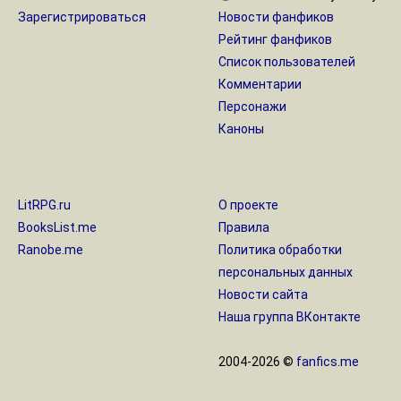
Зарегистрироваться
Новости фанфиков
Рейтинг фанфиков
Список пользователей
Комментарии
Персонажи
Каноны
LitRPG.ru
О проекте
BooksList.me
Правила
Ranobe.me
Политика обработки
персональных данных
Новости сайта
Наша группа ВКонтакте
2004-2026 ©
fanfics.me