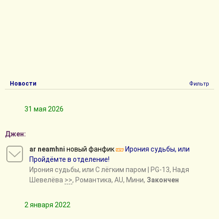
Новости
Фильтр
31 мая 2026
Джен:
ar neamhni
новый фанфик
Ирония судьбы, или
Пройдёмте в отделение!
Ирония судьбы, или С лёгким паром
| PG-13, Надя
Шевелёва
>>
, Романтика, AU, Мини,
Закончен
2 января 2022