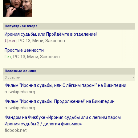
Популярное вчера
Ирония судьбы, или Пройдёмте в отделение!
Джен
, PG-13, Мини, Закончен
Простые ценности
Гет
, PG-13, Мини, Закончен
Полезные ссылки
3 ссылки
»
Фильм "Ирония судьбы, или С лёгким паром!" на Википедии
ru.wikipedia.org
Фильм "Ирония судьбы. Продолжение!" на Википедии
ru.wikipedia.org
Фандом на Фикбуке «Ирония судьбы или с легким паром
Ирония судьбы 2 / дилогия фильмов»
ficbook.net