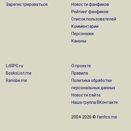
Зарегистрироваться
Новости фанфиков
Рейтинг фанфиков
Список пользователей
Комментарии
Персонажи
Каноны
LitRPG.ru
О проекте
BooksList.me
Правила
Ranobe.me
Политика обработки
персональных данных
Новости сайта
Наша группа ВКонтакте
2004-2026 ©
fanfics.me