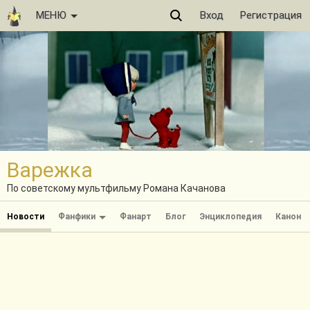
МЕНЮ
Вход
Регистрация
Варежка
По советскому мультфильму Романа Качанова
Новости
Фанфики
Фанарт
Блог
Энциклопедия
Канон