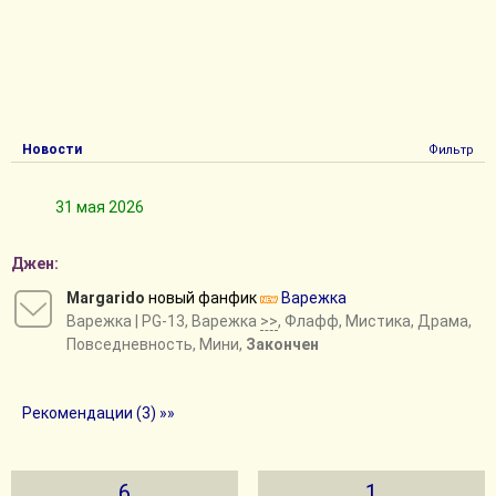
Новости
Фильтр
31 мая 2026
Джен:
Margarido
новый фанфик
Варежка
Варежка
| PG-13, Варежка
>>
, Флафф, Мистика, Драма,
Повседневность, Мини,
Закончен
Рекомендации (3) »»
6
1