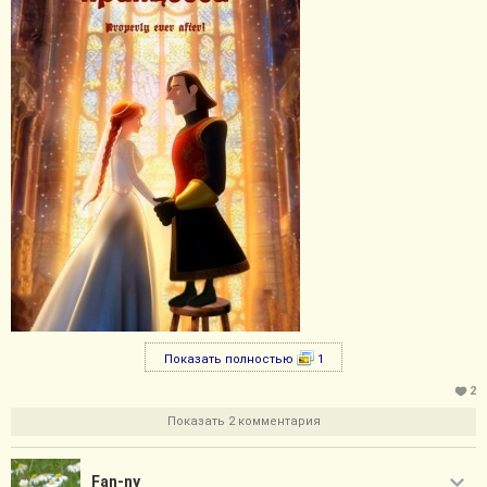
Показать полностью
1
2
Показать 2 комментария
Fan-ny