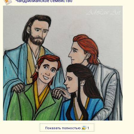
Чандрилианское семейство
Показать полностью
1