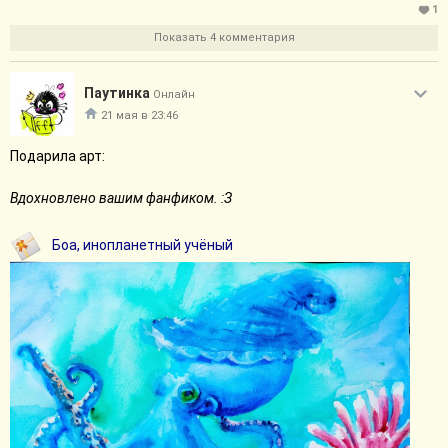
1
Показать 4 комментария
Паутинка
Онлайн
21 мая в 23:46
Подарила арт:
Вдохновлено вашим фанфиком. :З
Боа, инопланетный учёный