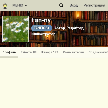
МЕНЮ
Вход
Регистрация
Fan-ny
FANFICS+
Автор, Редактор,
Иллюстратор
Профиль
Работы 88
Фанарт 178
Комментарии
Подписчики 