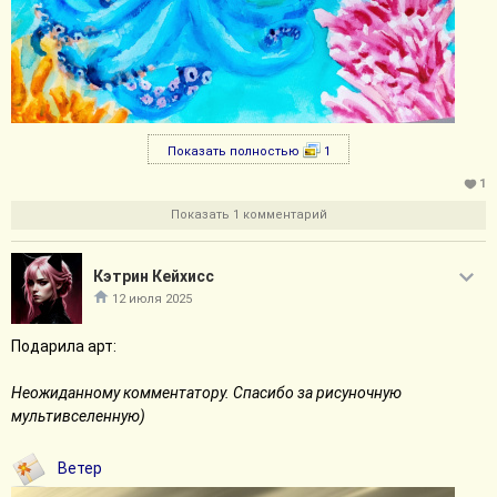
Показать полностью
1
1
Показать 1 комментарий
Кэтрин Кейхисc
12 июля 2025
Подарила арт:
Неожиданному комментатору. Спасибо за рисуночную
мультивселенную)
Ветер