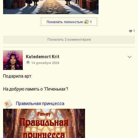
Показать полностью
1
1
Показать 2 комментария
Katedemort Krit
14 декабря 2024
Подарила арт:
На добрую память о "Печеньках"!
Правильная принцесса