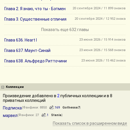
Глава 2. Я знаю, что ты - Бэтмен
20 сентября 2024 / 11 899 знаков
Глава 3. Существенные отличия
20 сентября 2024 / 12 952 знака
Показать еще 632 главы
Глава 636. Heart I
23 июня 2026 / 15 914 знаков
Глава 637. Маунт-Синай
23 июня 2026 / 15 568 знаков
Глава 638. Альфредо Ритточини
23 июня 2026 / 15 462 знака
Коллекции
Произведение добавлено в
2
публичных коллекции и в 8
приватных коллекций
Подписка
(Фанфики: 8850
169
Gothessa7
)
марвел
(Фанфики: 27
1
Stania
)
Показать список в расширенном виде