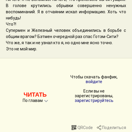
В голове крутились обрывки совершенно ненужных
воспоминаний. Я в отчаянии искал информацию. Хоть что
нибудь!
Что?!
Супермен и Железный человек объединились в борьбе с
общим врагом? Бэтмен очередной раз спас Готэм-Сити?
Что же, я так и не узнал кто я, но одно мне ясно точно.
Это не мой мир.
Чтобы скачать фанфик,
войдите
Если вы не
ЧИТАТЬ
зарегистрированы,
По главам
зарегистрируйтесь
QRCode
Поделиться