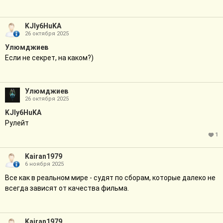
KJIy6HuKA
26 октября 2025
Улюмджиев
Если не секрет, на каком?)
Улюмджиев
26 октября 2025
KJIy6HuKA
Рулейт
1
Kairan1979
6 ноября 2025
Все как в реальном мире - судят по сборам, которые далеко не
всегда зависят от качества фильма.
Kairan1979