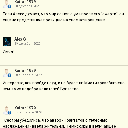
Kairan1979
10 декабря 2025
Если Алекс думает, что мир сошел с ума после его "смерти", он
еще не представляет реакцию на свое возвращение.
Alex G
29 декабря 2025
Имба!
Kairan1979
10 января в 23:47
Интересно, как пройдет суд, и не будет ли Мистик разоблачена
кем-то из недоброжелателей Братства.
Kairan1979
1 февраля в 01:24
"Сестры убедились, что автор «Трактатов о телесных
наслаждений» ввела жительниц Темискиры в величайшее