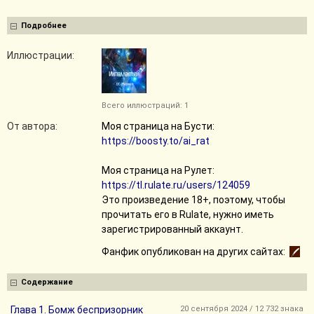
Подробнее
Иллюстрации:
Всего иллюстраций: 1
От автора:
Моя страница на Бусти:
https://boosty.to/ai_rat
Моя страница на Рулет:
https://tl.rulate.ru/users/124059
Это произведение 18+, поэтому, чтобы
прочитать его в Rulate, нужно иметь
зарегистрированный аккаунт.
Фанфик опубликован на других сайтах:
Содержание
Глава 1. Бомж беспризорник
20 сентября 2024 / 12 732 знака