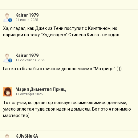
Kairan1979
21 июня 2025
Ха, я гадал, как Джек из Тени поступит с Кингпином, но
вариации на тему "Худеющего" Стивена Кинга - не ждал.
Kairan1979
17 сентября 2025
Ган-ката была бы отличным дополнением к "Матрице". )))
Мария Диментия Принц
11 октября 2025
Тот случай, когда автор пользуется имеющимися данными,
умело вплетая туда свои идеи и домыслы. Вот это я понимаю
мастерство)
KJIy6HuKA