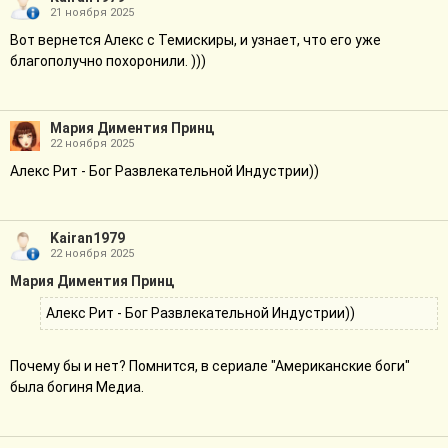
21 ноября 2025
Вот вернется Алекс с Темискиры, и узнает, что его уже
благополучно похоронили. )))
Мария Диментия Принц
22 ноября 2025
Алекс Рит - Бог Развлекательной Индустрии))
Kairan1979
22 ноября 2025
Мария Диментия Принц
Алекс Рит - Бог Развлекательной Индустрии))
Почему бы и нет? Помнится, в сериале "Американские боги"
была богиня Медиа.