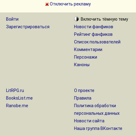
Отключить рекламу
Войти
Включить
тёмную
тему
Зарегистрироваться
Новости фанфиков
Рейтинг фанфиков
Список пользователей
Комментарии
Персонажи
Каноны
LitRPG.ru
О проекте
BooksList.me
Правила
Ranobe.me
Политика обработки
персональных данных
Новости сайта
Наша группа ВКонтакте