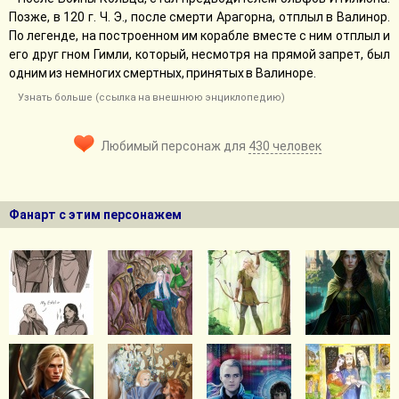
Позже, в 120 г. Ч. Э., после смерти Арагорна, отплыл в Валинор.
По легенде, на построенном им корабле вместе с ним отплыл и
его друг гном Гимли, который, несмотря на прямой запрет, был
одним из немногих смертных, принятых в Валиноре.
Узнать больше (ссылка на внешнюю энциклопедию)
Любимый персонаж для
430 человек
Фанарт с этим персонажем