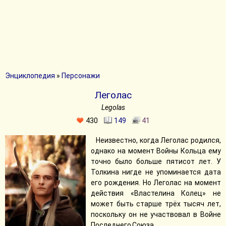
Энциклопедия
»
Персонажи
Леголас
Legolas
430
149
41
Неизвестно, когда Леголас родился,
однако на момент Войны Кольца ему
точно было больше пятисот лет. У
Толкина нигде не упоминается дата
его рождения. Но Леголас на момент
действия «Властелина Колец» не
может быть старше трёх тысяч лет,
поскольку он не участвовал в Войне
Последнего Союза.