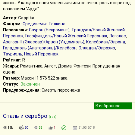
жизнь. У каждого своя маленькая или не очень роль в игре под
названием "Арда".
Автор:
Cappika
Фандом:
Средиземье Толкина
Персонажи:
Саурон (Некромант)
,
Трандуил/Новый Женский
Персонаж
,
Глорфиндель/Новый Женский Персонаж
,
Леголас
,
Арагорн II (Элессар)/Арвен (Ундомиэль)
,
Келебриан/Элронд
,
Галадриэль (Алатариэль)/Келеборн
,
Элладан/Элрохир
,
Тауриэль
,
Новый Персонаж
Рейтинг:
R
Жанры:
Романтика, Ангст, Драма, Фэнтези, Пропущенная
сцена
Размер:
Макси | 1 576 522 знака
Статус:
Закончен
Предупреждения:
Смерть персонажа
Сталь и серебро
(гет)
19k
60
33
1
31.03.2018