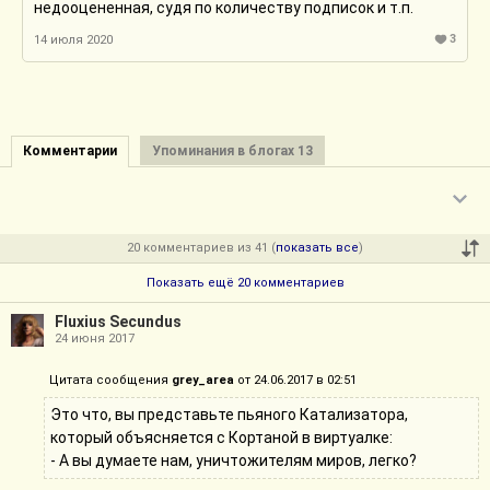
недооцененная, судя по количеству подписок и т.п.
3
14 июля 2020
Комментарии
Упоминания в блогах 13
20 комментариев из 41 (
показать все
)
Показать ещё 20 комментариев
Fluxius Secundus
24 июня 2017
Цитата сообщения
grey_area
от 24.06.2017 в 02:51
Это что, вы представьте пьяного Катализатора,
который объясняется с Кортаной в виртуалке:
- А вы думаете нам, уничтожителям миров, легко?