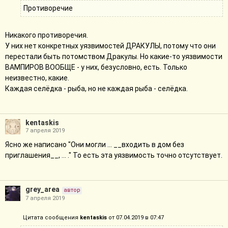
Противоречие
Никакого противоречия.
У них нет конкретных уязвимостей ДРАКУЛЫ, потому что они
перестали быть потомством Дракулы. Но какие-то уязвимости
ВАМПИРОВ ВООБЩЕ - у них, безусловно, есть. Только
неизвестно, какие.
Каждая селёдка - рыба, но не каждая рыба - селёдка.
kentaskis
7 апреля 2019
Ясно же написано "Они могли ... __входить в дом без
приглашения__, ... ." То есть эта уязвимость точно отсутствует.
grey_area
автор
7 апреля 2019
Цитата сообщения
kentaskis
от 07.04.2019 в 07:47