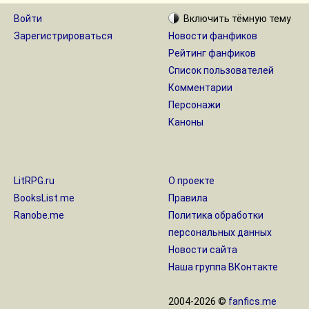
Войти
Включить
тёмную
тему
Зарегистрироваться
Новости фанфиков
Рейтинг фанфиков
Список пользователей
Комментарии
Персонажи
Каноны
LitRPG.ru
О проекте
BooksList.me
Правила
Ranobe.me
Политика обработки
персональных данных
Новости сайта
Наша группа ВКонтакте
2004-2026 ©
fanfics.me