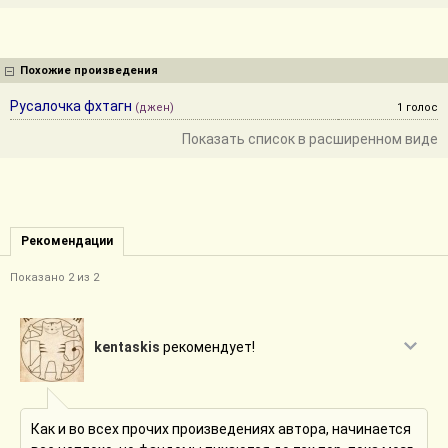
Похожие произведения
Русалочка фхтагн
(джен)
1 голос
Показать список в расширенном виде
Рекомендации
Показано 2 из 2
kentaskis
рекомендует!
Как и во всех прочих произведениях автора, начинается