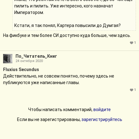
пилить и пилить. Уже интересно, кого назначат
Императором.
Кстати, я так понял, Картера повысили до Думгая?
На фикбуке и тем более СИ доступно куда больше, чем здесь.
1
По_Читатель_Книг
24 октября 2020
Fluxius Secundus
Действительно, не совсем понятно, почему здесь не
публикуются уже написанные главы.
1
Чтобы написать комментарий,
войдите
Если вы не зарегистрированы,
зарегистрируйтесь