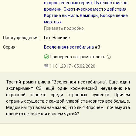
второстепенных героях
,
Путешествие во
времени
,
Экзотическое место действия
,
Кортана выжила
,
Вампиры
,
Воскрешение
мертвых
Показать подробно
Предупреждения:
Гет, Насилие
Серия:
Вселенная нестабильна
#3
Проверено на грамотность
11.01.2017 - 05.02.2020
Третий роман цикла "Вселенная нестабильна". Ещё один
эксперимент СЗ, ещё один космический неудачник на
странной планете среди странных существ. Причём
странных существ с каждой главой становится всё больше.
Мёдом им тут всем намазано, что ли?! Впрочем... почему эта
планета не кажется совсем чужой?