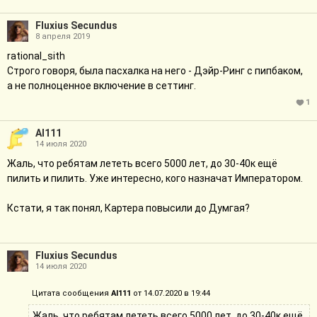
Fluxius Secundus
8 апреля 2019
rational_sith
Строго говоря, была пасхалка на него - Дэйр-Ринг с пипбаком,
а не полноценное включение в сеттинг.
1
Al111
14 июля 2020
Жаль, что ребятам лететь всего 5000 лет, до 30-40к ещё
пилить и пилить. Уже интересно, кого назначат Императором.
Кстати, я так понял, Картера повысили до Думгая?
Fluxius Secundus
14 июля 2020
Цитата сообщения
Al111
от 14.07.2020 в 19:44
Жаль, что ребятам лететь всего 5000 лет, до 30-40к ещё