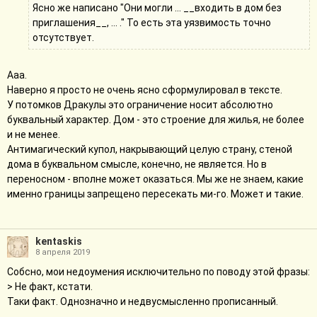
Ясно же написано "Они могли ... __входить в дом без
приглашения__, ... ." То есть эта уязвимость точно
отсутствует.
Ааа.
Наверно я просто не очень ясно сформулировал в тексте.
У потомков Дракулы это ограничение носит абсолютно
буквальный характер. Дом - это строение для жилья, не более
и не менее.
Антимагический купол, накрывающий целую страну, стеной
дома в буквальном смысле, конечно, не является. Но в
переносном - вполне может оказаться. Мы же не знаем, какие
именно границы запрещено пересекать ми-го. Может и такие.
kentaskis
8 апреля 2019
Собсно, мои недоумения исключительно по поводу этой фразы:
> Не факт, кстати.
Таки факт. Однозначно и недвусмысленно прописанный.