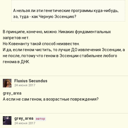
А нельзя ли эти генетические программы куда-нибудь,
ээ, туда - как Черную Эссенцию?
В принципе, конечно, можно. Никаких фундаментальных
запретов нет.
Но Ковенанту такой способ неизвестен.
И да, если геном чистить, то лучше ДО извлечения Эссенции, а
не после, потому что геном в Эссенции стабильнее любого
генома в ДНК.
Fluxius Secundus
24 июня 2017
grey_area
А если не сам геном, а возрастные повреждения?
grey_area
автор
24 июня 2017