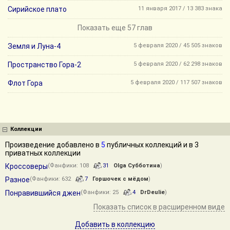
Сирийское плато
11 января 2017 / 13 383 знака
Показать еще 57 глав
Земля и Луна-4
5 февраля 2020 / 45 505 знаков
Пространство Гора-2
5 февраля 2020 / 62 298 знаков
Флот Гора
5 февраля 2020 / 117 507 знаков
Коллекции
Произведение добавлено в
5
публичных коллекций и в 3
приватных коллекции
Кроссоверы
(Фанфики: 108
31
Olga Субботина
)
Разное
(Фанфики: 632
7
Горшочек с мёдом
)
Понравившийся джен
(Фанфики: 25
4
DrDeulie
)
Показать список в расширенном виде
Добавить в коллекцию