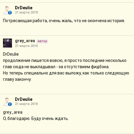
DrDeulie
21 марта 2018
Потрясающая работа, очень жаль, что не окончена история.
grey_area
автор
21 марта 2018
DrDeulie
продолжение пишется вовсю, я просто последние несколько
глав сюда не выкладывал - за отсутствием фидбэка.
Но теперь специально для вас выложу, как только следующую
главу закончу.
DrDeulie
21 марта 2018
grey_area
О, благодарю. Буду очень ждать.