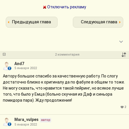
Отключить рекламу
Предыдущая глава
Следующая глава
2 комментария
And7
5 января 2022
Автору большое спасибо за качественную работу. По слогу
достаточно близко к оригиналу да по фабуле в общем то тоже.
Не могу сказать, что нравится такой пейринг, но всякое лучше
того, что было у Емца (больно скучная из Даф и синьора
помидора пара). Жду продолжения!
2
Mara_vulpes
автор
5 января 2022