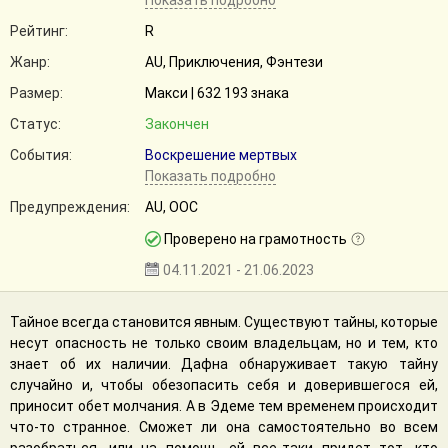
Показать подробно
Рейтинг:
R
Жанр:
AU, Приключения, Фэнтези
Размер:
Макси | 632 193 знака
Статус:
Закончен
События:
Воскрешение мертвых
Показать подробно
Предупреждения:
AU, ООС
Проверено на грамотность
04.11.2021 - 21.06.2023
Тайное всегда становится явным. Существуют тайны, которые
несут опасность не только своим владельцам, но и тем, кто
знает об их наличии. Дафна обнаруживает такую тайну
случайно и, чтобы обезопасить себя и доверившегося ей,
приносит обет молчания. А в Эдеме тем временем происходит
что-то странное. Сможет ли она самостоятельно во всем