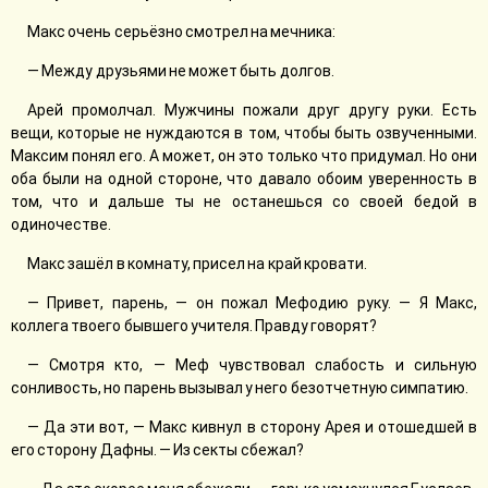
Макс очень серьёзно смотрел на мечника:
— Между друзьями не может быть долгов.
Арей промолчал. Мужчины пожали друг другу руки. Есть
вещи, которые не нуждаются в том, чтобы быть озвученными.
Максим понял его. А может, он это только что придумал. Но они
оба были на одной стороне, что давало обоим уверенность в
том, что и дальше ты не останешься со своей бедой в
одиночестве.
Макс зашёл в комнату, присел на край кровати.
— Привет, парень, — он пожал Мефодию руку. — Я Макс,
коллега твоего бывшего учителя. Правду говорят?
— Смотря кто, — Меф чувствовал слабость и сильную
сонливость, но парень вызывал у него безотчетную симпатию.
— Да эти вот, — Макс кивнул в сторону Арея и отошедшей в
его сторону Дафны. — Из секты сбежал?