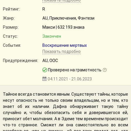
Показать подробно
Рейтинг:
R
Жанр:
AU, Приключения, Фэнтези
Размер:
Макси | 632 193 знака
Статус:
Закончен
События:
Воскрешение мертвых
Показать подробно
Предупреждения:
AU, ООС
Проверено на грамотность
04.11.2021 - 21.06.2023
Тайное всегда становится явным. Существуют тайны, которые
несут опасность не только своим владельцам, но и тем, кто
знает об их наличии. Дафна обнаруживает такую тайну
случайно и, чтобы обезопасить себя и доверившегося ей,
приносит обет молчания. А в Эдеме тем временем происходит
что-то странное. Сможет ли она самостоятельно во всем