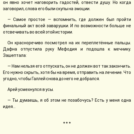
он явно хочет наговорить гадостей, отвести душу. Но когда
заговорил, слова его были скупы на эмоции.
— Самое простое — вспомнить, где должен был пройти
финальный акт всей заварушки. И по возможности больше не
отсвечивать во всей этой истории.
Он красноречиво посмотрел на их переплетённые пальцы.
Дафна отпустила руку Мефодия и подошла к мечнику.
Зашептала:
— Нам нельзя его отпускать, он не должен вот так закончить.
Его нужно скрыть, хотя бы на время, отправить на лечение. Что
угодно, чтобы Галлей снова до него не добрался.
Арей усмехнулся в усы.
— Ты думаешь, я об этом не позабочусь? Есть у меня одна
идея...
* * *