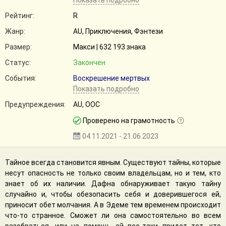
Показать подробно
Рейтинг:
R
Жанр:
AU, Приключения, Фэнтези
Размер:
Макси | 632 193 знака
Статус:
Закончен
События:
Воскрешение мертвых
Показать подробно
Предупреждения:
AU, ООС
Проверено на грамотность
04.11.2021 - 21.06.2023
Тайное всегда становится явным. Существуют тайны, которые
несут опасность не только своим владельцам, но и тем, кто
знает об их наличии. Дафна обнаруживает такую тайну
случайно и, чтобы обезопасить себя и доверившегося ей,
приносит обет молчания. А в Эдеме тем временем происходит
что-то странное. Сможет ли она самостоятельно во всем