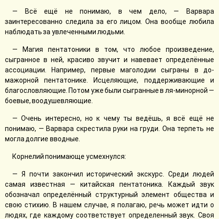
— Всё ещё не понимаю, в чем дело, — Варвара
заинтересованно следила за его лицом. Она вообще любила
наблюдать за увлеченными людьми.
— Магия пентатоники в том, что любое произведение,
сыгранное в ней, красиво звучит и навевает определённые
ассоциации. Например, первые маголодии сыграны в до-
мажорной пентатонике. Исцеляющие, поддерживающие и
благословляющие. Потом уже были сыгранные в ля-минорной —
боевые, воодушевляющие.
— Очень интересно, но к чему ты ведëшь, я всё ещё не
понимаю, — Варвара скрестила руки на груди. Она терпеть не
могла долгие вводные.
Корнелий понимающе усмехнулся:
— Я почти закончил исторический экскурс. Среди людей
самая известная — китайская пентатоника. Каждый звук
обозначал определённый структурный элемент общества и
свою стихию. В нашем случае, я полагаю, речь может идти о
людях, где каждому соответствует определенный звук. Своя