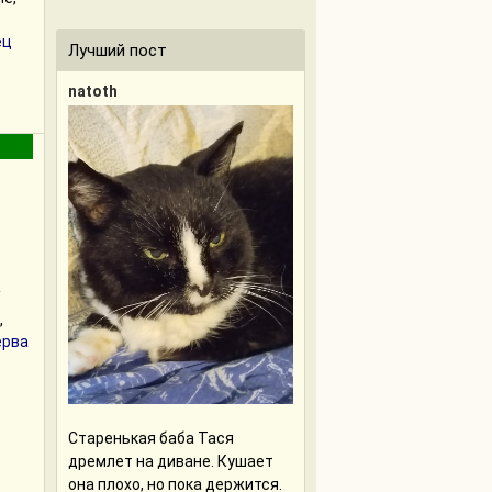
ец
Лучший пост
natoth
/
,
рва
Старенькая баба Тася
дремлет на диване. Кушает
она плохо, но пока держится.