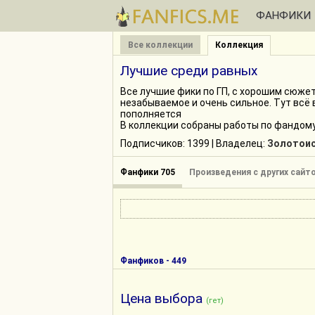
ФАНФИКИ
Все коллекции
Коллекция
Лучшие среди равных
Все лучшие фики по ГП, с хорошим сюжет
незабываемое и очень сильное. Тут всё
пополняется
В коллекции собраны работы по фандом
Подписчиков:
1399
| Владелец:
Золотоис
Фанфики 705
Произведения с других сайто
Фанфиков - 449
Цена выбора
(гет)