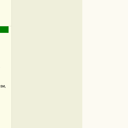
/
зи,