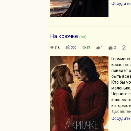
Обсудить
На крючке
(гет)
21k
350
23
1
2
Гермиона 
крохотно
поведет з
быть все 
Кто бы мо
маленькая
Чёрного о
колоссал
которых 
Добавлено
Обсудить