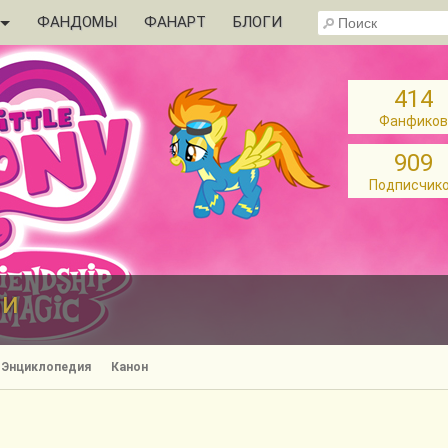
ФАНДОМЫ
ФАНАРТ
БЛОГИ
414
Фанфиков
909
Подписчик
ни
Энциклопедия
Канон