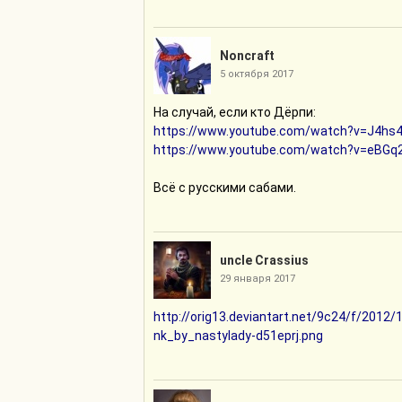
Noncraft
5 октября 2017
На случай, если кто Дёрпи:
https://www.youtube.com/watch?v=J4hs
https://www.youtube.com/watch?v=eBG
Всё с русскими сабами.
uncle Crassius
29 января 2017
http://orig13.deviantart.net/9c24/f/201
nk_by_nastylady-d51eprj.png