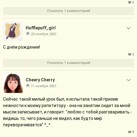
2
Показать 1 комментарий
Hufflepuff_girl
23 ноября 2021
С днём рождения!
2
Показать 1 комментарий
Cheery Cherry
11 ноября 2021
Сейчас такой милый урок был, я испытала такой прилив
нежности к моему репетитору - она на занятии сидит за мной
мысли записывает, и говорит: "люблю с тобой разговаривать -
видишь то, чего раньше не видел, как будто мир
переворачивается" ^_^
8