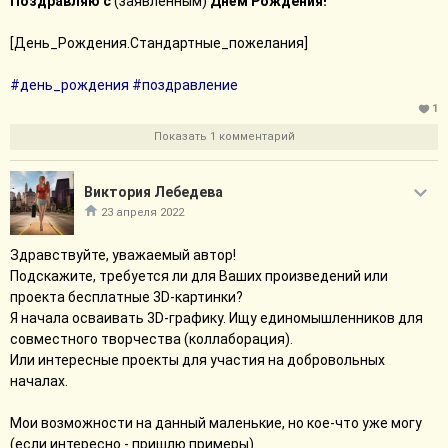
Поздравляю с
(заявленным)
Днём Рождения!
[День_Рождения.Стандартные_пожелания]
#день_рождения
#поздравление
1
Показать 1 комментарий
Виктория Лебедева
23 апреля 2022
Здравствуйте, уважаемый автор!
Подскажите, требуется ли для Ваших произведений или
проекта бесплатные 3D-картинки?
Я начала осваивать 3D-графику. Ищу единомышленников для
совместного творчества (коллаборация).
Или интересные проекты для участия на добровольных
началах.
Мои возможности на данный маленькие, но кое-что уже могу
(если интересно - пришлю примеры).