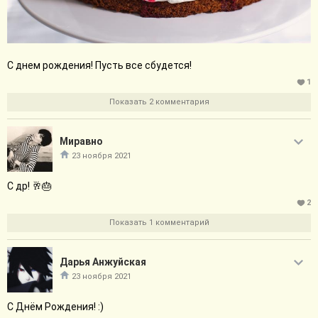
С днем рождения! Пусть все сбудется!
1
Показать 2 комментария
Миравно
23 ноября 2021
С др! 🥂🎂
2
Показать 1 комментарий
Дарья Анжуйская
23 ноября 2021
С Днём Рождения! :)