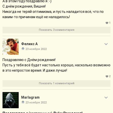
А в этом году поздравлю я :-)
С днём рождения, Вишня!
Никогда не теряй оптимизма, и пусть наладится всё, что по
каким-то причинам ещё не наладилось!
1
Показать 3 комментария
Феликс А
23 ноября 2022
Поздравляю с Днём рождения!
Пусть у тебя всё будет настолько хорошо, насколько возможно
в это непростое время. И даже лучше!
2
Показать 1 комментарий
Marlagram
23 ноября 2022