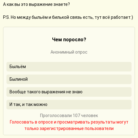
А как вы это выражение знаете?
P.S. Но между быльём и билькой связь есть, тут всё работает:)
Чем поросло?
Анонимный опрос
Быльём
Былиной
Вообще такого выражения не знаю
И так, и так можно
Проголосовали 107 человек
Голосовать в опросе и просматривать результаты могут
только зарегистрированные пользователи