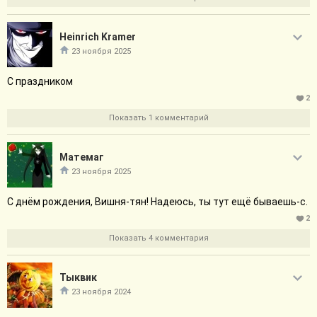
Heinrich Kramer
23 ноября 2025
С праздником
2
Показать 1 комментарий
Матемаг
23 ноября 2025
С днём рождения, Вишня-тян! Надеюсь, ты тут ещё бываешь-с.
2
Показать 4 комментария
Тыквик
23 ноября 2024