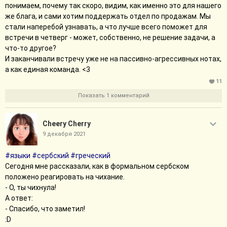
понимаем, почему так скоро, видим, как именно это для нашего
же блага, и сами хотим поддержать отдел по продажам. Мы
стали наперебой узнавать, а что лучше всего поможет для
встречи в четверг - может, собственно, не решение задачи, а
что-то другое?
И заканчивали встречу уже не на пассивно-агрессивных нотах,
а как единая команда. <3
11
Показать 1 комментарий
Cheery Cherry
9 декабря 2021
#языки
#сербский
#греческий
Сегодня мне рассказали, как в формальном сербском
положено реагировать на чихание.
- О, ты чихнула!
А ответ:
- Спасибо, что заметил!
:D