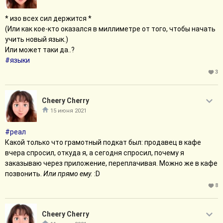
* изо всех сил держится *
(Или как кое-кто оказался в миллиметре от того, чтобы начать
учить новый язык.)
Или может таки да..?
#языки
3
Cheery Cherry
15 июня 2021
#реал
Какой только что грамотный подкат был: продавец в кафе
вчера спросил, откуда я, а сегодня спросил, почему я
заказываю через приложение, переплачивая. Можно же в кафе
позвонить.
Или прямо ему.
:D
8
Cheery Cherry