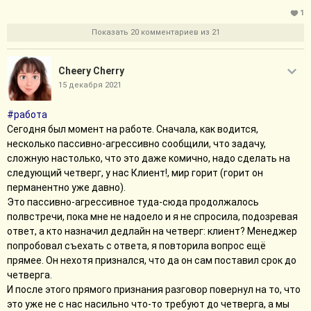
1
Показать 20 комментариев из 21
Cheery Cherry
15 декабря 2021
#работа
Сегодня был момент на работе. Сначала, как водится,
несколько пассивно-агрессивно сообщили, что задачу,
сложную настолько, что это даже комично, надо сделать на
cледующий четверг, у нас Клиент!, мир горит (горит он
перманентно уже давно).
Это пассивно-агрессивное туда-сюда продолжалось
полвстречи, пока мне не надоело и я не спросила, подозревая
ответ, а кто назначил дедлайн на четверг: клиент? Менеджер
попробовал съехать с ответа, я повторила вопрос ещё
прямее. Он нехотя признался, что да он сам поставил срок до
четверга.
И после этого прямого признания разговор повернул на то, что
это уже не с нас насильно что-то требуют до четверга, а мы