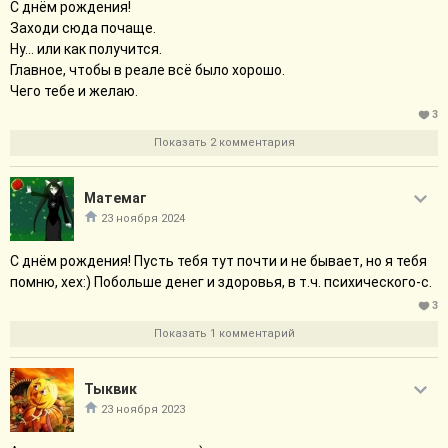
С днём рождения!
Заходи сюда почаще.
Ну... или как получится.
Главное, чтобы в реале всё было хорошо.
Чего тебе и желаю.
3
Показать 2 комментария
Матемаг
23 ноября 2024
С днём рождения! Пусть тебя тут почти и не бывает, но я тебя
помню, хех:) Побольше денег и здоровья, в т.ч. психического-с.
3
Показать 1 комментарий
Тыквик
23 ноября 2023