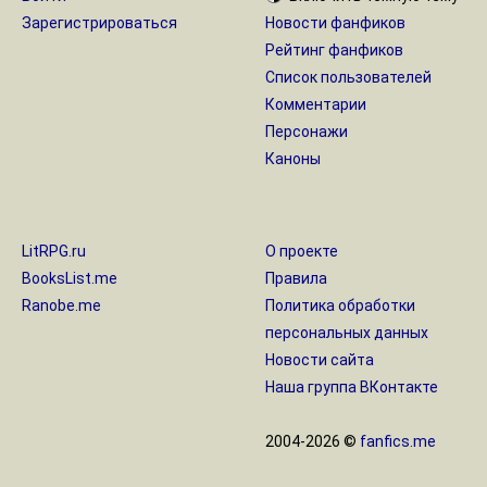
Зарегистрироваться
Новости фанфиков
Рейтинг фанфиков
Список пользователей
Комментарии
Персонажи
Каноны
LitRPG.ru
О проекте
BooksList.me
Правила
Ranobe.me
Политика обработки
персональных данных
Новости сайта
Наша группа ВКонтакте
2004-2026 ©
fanfics.me