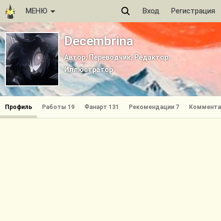
МЕНЮ
Вход
Регистрация
Decembrina
Автор, Переводчик, Редактор,
Иллюстратор
Профиль
Работы 19
Фанарт 131
Рекомендации 7
Коммента