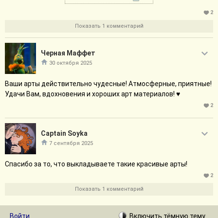
2
Показать 1 комментарий
Черная Маффет
30 октября 2025
Ваши арты действительно чудесные! Атмосферные, приятные!
Удачи Вам, вдохновения и хороших арт материалов! ♥
2
Captain Soyka
7 сентября 2025
Спасибо за то, что выкладываете такие красивые арты!
2
Показать 1 комментарий
Войти
Включить
тёмную
тему