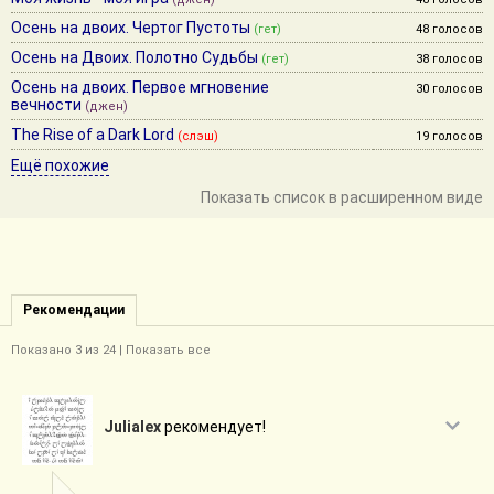
Осень на двоих. Чертог Пустоты
(гет)
48 голосов
Осень на Двоих. Полотно Судьбы
(гет)
38 голосов
Осень на двоих. Первое мгновение
30 голосов
вечности
(джен)
The Rise of a Dark Lord
(слэш)
19 голосов
Ещё похожие
Показать список в расширенном виде
Рекомендации
Показано
3
из 24 |
Показать все
Julialex
рекомендует!