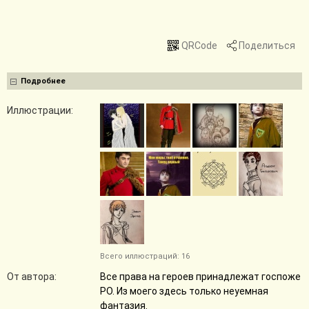
QRCode
Поделиться
Подробнее
Иллюстрации:
Всего иллюстраций: 16
От автора:
Все права на героев принадлежат госпоже
РО. Из моего здесь только неуемная
фантазия.