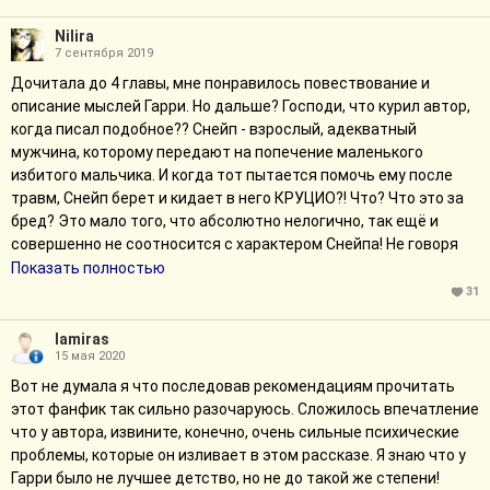
Nilira
7 сентября 2019
Дочитала до 4 главы, мне понравилось повествование и
описание мыслей Гарри. Но дальше? Господи, что курил автор,
когда писал подобное?? Снейп - взрослый, адекватный
мужчина, которому передают на попечение маленького
избитого мальчика. И когда тот пытается помочь ему после
травм, Снейп берет и кидает в него КРУЦИО?! Что? Что это за
бред? Это мало того, что абсолютно нелогично, так ещё и
совершенно не соотносится с характером Снейпа! Не говоря
уже о том, что это вообще-то непростительное заклинание, за
Показать полностью
которое сажают в Азкабан! Конечно, почему бы не поддавшись
31
непонятно чему не бросить пыточное заклинание в
маленького ребёнка? А Гарри? Ох уж этот маленький мальчик с
lamiras
15 мая 2020
пафосными речами умудренного опытом сороколетнего
мужчины, обвиняющий Снейпа в его схожести с тёмным
Вот не думала я что последовав рекомендациям прочитать
лордом (о котором он, вообще-то узнал 5 минут назад). И,
этот фанфик так сильно разочаруюсь. Сложилось впечатление
конечно, Снейп, поняв, что Гарри стойко претерпел всю боль от
что у автора, извините, конечно, очень сильные психические
пытки, бросает в него Круцио ещё раз! WTF? И его
проблемы, которые он изливает в этом рассказе. Я знаю что у
последующие вопли про пожирателей с тыканьем в лицо
Гарри было не лучшее детство, но не до такой же степени!