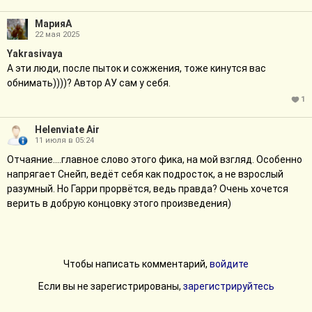
МарияA
22 мая 2025
Yakrasivaya
А эти люди, после пыток и сожжения, тоже кинутся вас
обнимать))))? Автор АУ сам у себя.
1
Helenviate Air
11 июля в 05:24
Отчаяние....главное слово этого фика, на мой взгляд. Особенно
напрягает Снейп, ведёт себя как подросток, а не взрослый
разумный. Но Гарри прорвётся, ведь правда? Очень хочется
верить в добрую концовку этого произведения)
Чтобы написать комментарий,
войдите
Если вы не зарегистрированы,
зарегистрируйтесь