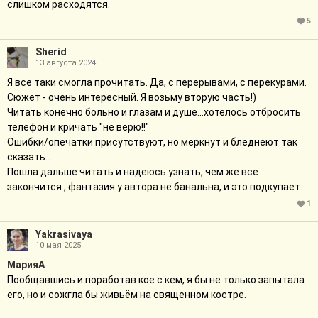
слишком расходятся.
5
Sherid
13 августа 2024
Я все таки смогла прочитать. Да, с перерывами, с перекурами.
Сюжет - очень интересный. Я возьму вторую часть!)
Читать конечно больно и глазам и душе...хотелось отбросить
телефон и кричать "не верю!!"
Ошибки/опечатки присутствуют, но меркнут и бледнеют так
сказать...
Пошла дальше читать и надеюсь узнать, чем же все
закончится., фантазия у автора не банальна, и это подкупает.
1
Yakrasivaya
10 мая 2025
МарияA
Пообщавшись и поработав кое с кем, я бы не только запытала
его, но и сожгла бы живьём на священном костре.