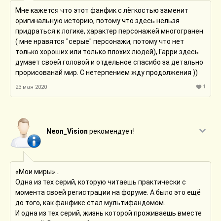
Мне кажется что этот фанфик с лёгкостью заменит
оригинальную историю, потому что здесь нельзя
придраться к логике, характер персонажей многогранен
( мне нравятся "серые" персонажи, потому что нет
только хороших или только плохих людей), Гарри здесь
думает своей головой и отдельное спасибо за детально
прорисованай мир. С нетерпением жду продолжения ))
1
23 мая 2020
Neon_Vision
рекомендует!
«Мои миры»...
Одна из тех серий, которую читаешь практически с
момента своей регистрации на форуме. А было это ещё
до того, как фанфикс стал мультифандомом.
И одна из тех серий, жизнь которой проживаешь вместе