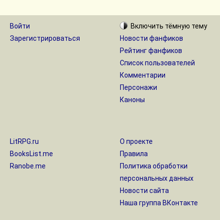
Войти
Включить
тёмную
тему
Зарегистрироваться
Новости фанфиков
Рейтинг фанфиков
Список пользователей
Комментарии
Персонажи
Каноны
LitRPG.ru
О проекте
BooksList.me
Правила
Ranobe.me
Политика обработки
персональных данных
Новости сайта
Наша группа ВКонтакте